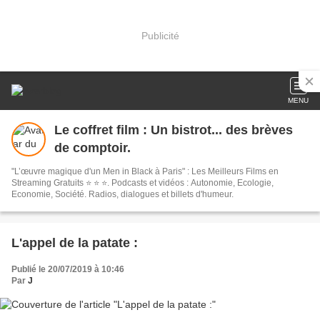
Publicité
MENU
Le coffret film : Un bistrot... des brèves
de comptoir.
"L’œuvre magique d'un Men in Black à Paris" : Les Meilleurs Films en
Streaming Gratuits ⭐ ⭐ ⭐. Podcasts et vidéos : Autonomie, Ecologie,
Economie, Société. Radios, dialogues et billets d'humeur.
L'appel de la patate :
Publié le 20/07/2019 à 10:46
Par
J