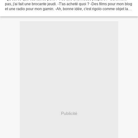
pas, j'ai fait une brocante jeudi. -T'as acheté quoi ? -Des films pour mon blog
et une radio pour mon gamin. -Ah, bonne idée, c'est rigolo comme objet la
radio pour les mômes....
Publicité