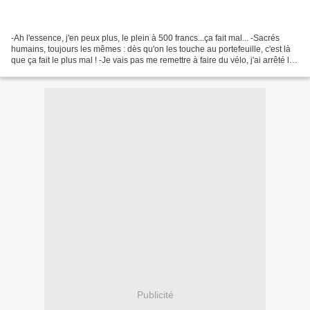
-Ah l'essence, j'en peux plus, le plein à 500 francs...ça fait mal... -Sacrés
humains, toujours les mêmes : dès qu'on les touche au portefeuille, c'est là
que ça fait le plus mal ! -Je vais pas me remettre à faire du vélo, j'ai arrêté le
sport depuis...
Publicité