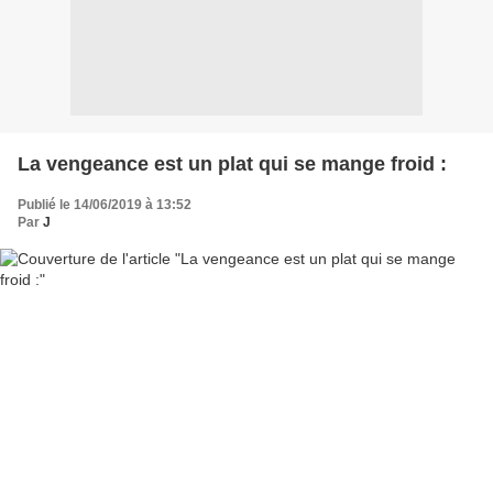
La vengeance est un plat qui se mange froid :
Publié le 14/06/2019 à 13:52
Par
J