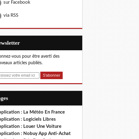
sur Facebook
via RSS
Newsletter
nnez-vous pour être averti des
veaux articles publiés.
ages
plication : La Météo En France
plication : Logiciels Libres
plication : Louer Une Voiture
pplication : Nobuy App Anti-Achat