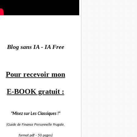
Blog sans IA - IA Free
Pour recevoir mon
E-BOOK gratuit :
"Misez sur
Les Classiques !"
(Guide de Finance Personnelle Frugale,
format pdf -
50 pages)