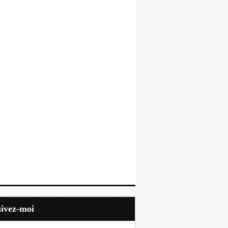
uivez-moi