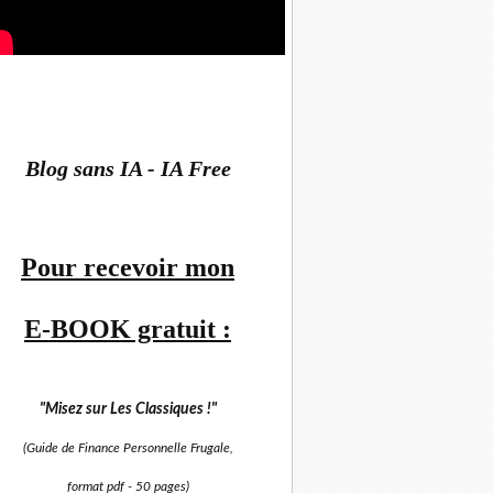
Blog sans IA - IA Free
Pour recevoir mon
E-BOOK gratuit :
"Misez sur
Les Classiques !"
(Guide de Finance Personnelle Frugale,
format pdf -
50 pages)