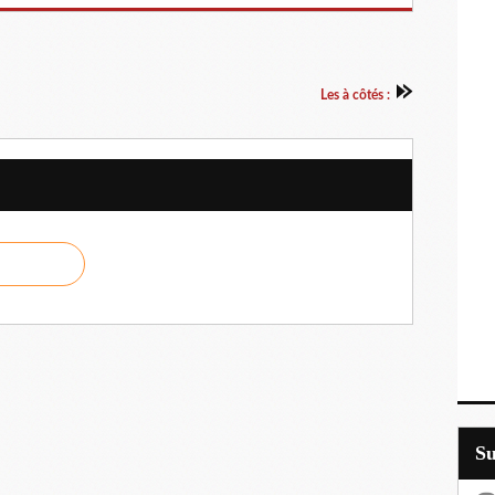
Les à côtés :
S