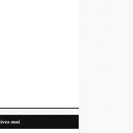
uivez-moi