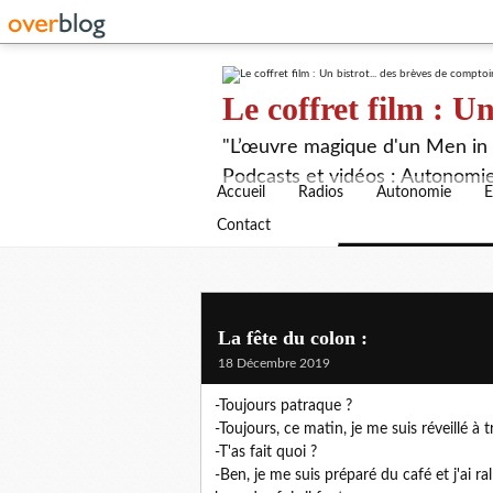
Le coffret film : Un
"L’œuvre magique d'un Men in B
Podcasts et vidéos : Autonomie,
Accueil
Radios
Autonomie
E
Contact
La fête du colon :
18 Décembre 2019
-Toujours patraque ?
-Toujours, ce matin, je me suis réveillé à t
-T'as fait quoi ?
-Ben, je me suis préparé du café et j'ai 