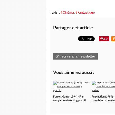
Tag(s) :
#Cinéma
,
#Fantastique
Partager cet article
R
S'inscrire à la newsletter
Vous aimerez aussi :
Forrest Gump (1994) - Film
Pulp fiction (1994) -
complet en streaming gratuit
complet en streamin