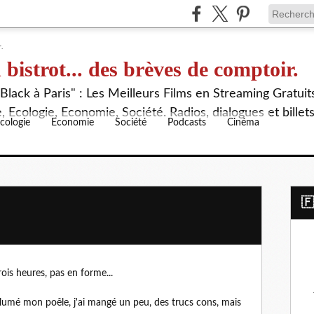
 bistrot... des brèves de comptoir.
lack à Paris" : Les Meilleurs Films en Streaming Gratuit
 Ecologie, Economie, Société. Radios, dialogues et billet
cologie
Economie
Société
Podcasts
Cinéma
​
rois heures, pas en forme...
rallumé mon poêle, j'ai mangé un peu, des trucs cons, mais