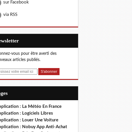
sur Facebook
via RSS
Newsletter
nnez-vous pour être averti des
veaux articles publiés.
ages
plication : La Météo En France
plication : Logiciels Libres
plication : Louer Une Voiture
pplication : Nobuy App Anti-Achat