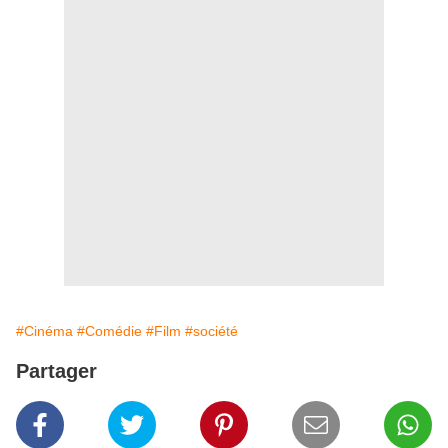
#Cinéma
#Comédie
#Film
#société
Partager