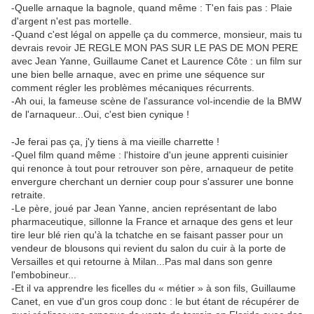
-Quelle arnaque la bagnole, quand même : T'en fais pas : Plaie
d'argent n'est pas mortelle.
-Quand c'est légal on appelle ça du commerce, monsieur, mais tu
devrais revoir JE REGLE MON PAS SUR LE PAS DE MON PERE
avec Jean Yanne, Guillaume Canet et Laurence Côte : un film sur
une bien belle arnaque, avec en prime une séquence sur
comment régler les problèmes mécaniques récurrents.
-Ah oui, la fameuse scène de l'assurance vol-incendie de la BMW
de l'arnaqueur...Oui, c'est bien cynique !
-Je ferai pas ça, j'y tiens à ma vieille charrette !
-Quel film quand même : l'histoire d'un jeune apprenti cuisinier
qui renonce à tout pour retrouver son père, arnaqueur de petite
envergure cherchant un dernier coup pour s'assurer une bonne
retraite.
-Le père, joué par Jean Yanne, ancien représentant de labo
pharmaceutique, sillonne la France et arnaque des gens et leur
tire leur blé rien qu'à la tchatche en se faisant passer pour un
vendeur de blousons qui revient du salon du cuir à la porte de
Versailles et qui retourne à Milan...Pas mal dans son genre
l'embobineur...
-Et il va apprendre les ficelles du « métier » à son fils, Guillaume
Canet, en vue d'un gros coup donc : le but étant de récupérer de