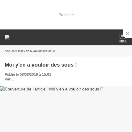
Publicité
MENU
Accueil
» Moi y'en a vouloir des sous !
Moi y'en a vouloir des sous !
Publié le 08/08/2019 à 15:01
Par
J