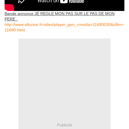
Bande annonce JE REGLE MON PAS SUR LE PAS DE MON
PERE :
http://www.allocine.fr/video/player_gen_cmedia=11680030&cfilm=
11680.html
Publicité