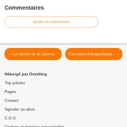
Commentaires
Ajouter un commentaire
< Le secret de la Licorne :
Cannabis thérapeutique... >
Hébergé par Overblog
Top articles
Pages
Contact
Signaler un abus
C.G.U.
Cookies et données personnelles