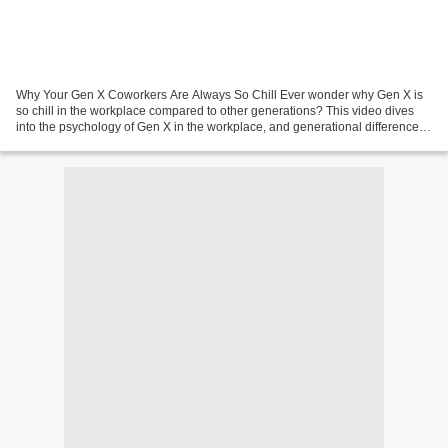
Why Your Gen X Coworkers Are Always So Chill Ever wonder why Gen X is
so chill in the workplace compared to other generations? This video dives
into the psychology of Gen X in the workplace, and generational differences
in attitudes towards work and happiness,...