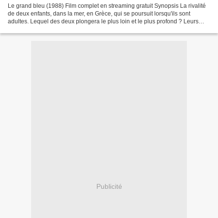
Le grand bleu (1988) Film complet en streaming gratuit Synopsis La rivalité
de deux enfants, dans la mer, en Grèce, qui se poursuit lorsqu'ils sont
adultes. Lequel des deux plongera le plus loin et le plus profond ? Leurs
amours, leurs amitiés, avec les...
Publicité