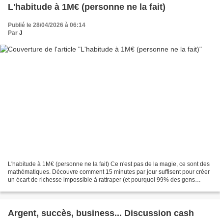
L'habitude à 1M€ (personne ne la fait)
Publié le 28/04/2026 à 06:14
Par
J
L'habitude à 1M€ (personne ne la fait) Ce n'est pas de la magie, ce sont des
mathématiques. Découvre comment 15 minutes par jour suffisent pour créer
un écart de richesse impossible à rattraper (et pourquoi 99% des gens
resteront bloqués au niveau moyen)....
Argent, succès, business... Discussion cash