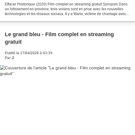
Effacer l'historique (2020) Film complet en streaming gratuit Synopsis Dans
un lotissement en province, trois voisins sont en prise avec les nouvelles
technologies et les réseaux sociaux. Il y a Marie, victime de chantage avec
une sextape, Bertrand, dont...
Le grand bleu - Film complet en streaming
gratuit
Publié le 17/04/2026 à 03:35
Par
J