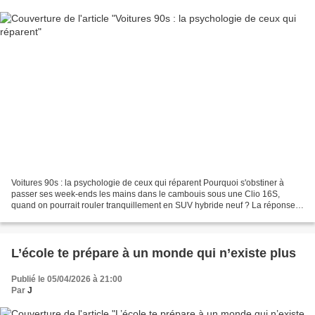
Voitures 90s : la psychologie de ceux qui réparent Pourquoi s'obstiner à
passer ses week-ends les mains dans le cambouis sous une Clio 16S,
quand on pourrait rouler tranquillement en SUV hybride neuf ? La réponse
n'est pas mécanique. Elle est profondément...
L’école te prépare à un monde qui n’existe plus
Publié le 05/04/2026 à 21:00
Par
J