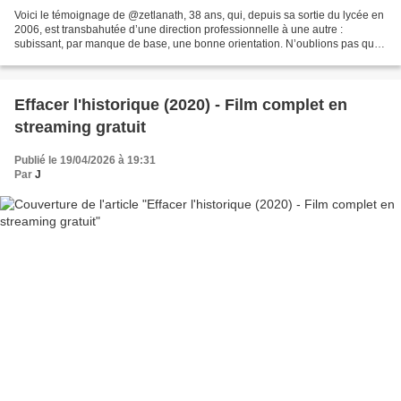
Voici le témoignage de @zetlanath, 38 ans, qui, depuis sa sortie du lycée en
2006, est transbahutée d’une direction professionnelle à une autre :
subissant, par manque de base, une bonne orientation. N’oublions pas que
le destin de ces jeunes se joue...
Effacer l'historique (2020) - Film complet en
streaming gratuit
Publié le 19/04/2026 à 19:31
Par
J