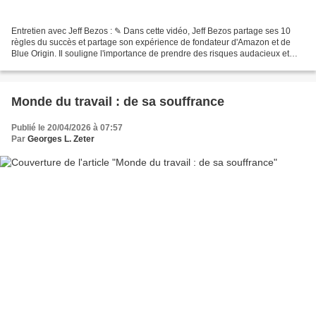
Entretien avec Jeff Bezos : ✎ Dans cette vidéo, Jeff Bezos partage ses 10
règles du succès et partage son expérience de fondateur d'Amazon et de
Blue Origin. Il souligne l'importance de prendre des risques audacieux et
d'accepter l'échec, expliquant que...
Monde du travail : de sa souffrance
Publié le 20/04/2026 à 07:57
Par
Georges L. Zeter