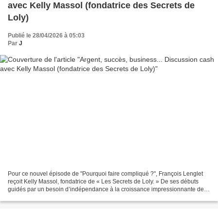
avec Kelly Massol (fondatrice des Secrets de
Loly)
Publié le 28/04/2026 à 05:03
Par
J
Pour ce nouvel épisode de "Pourquoi faire compliqué ?", François Lenglet
reçoit Kelly Massol, fondatrice de « Les Secrets de Loly. » De ses débuts
guidés par un besoin d’indépendance à la croissance impressionnante de
son entreprise, Kelly Massol partage...