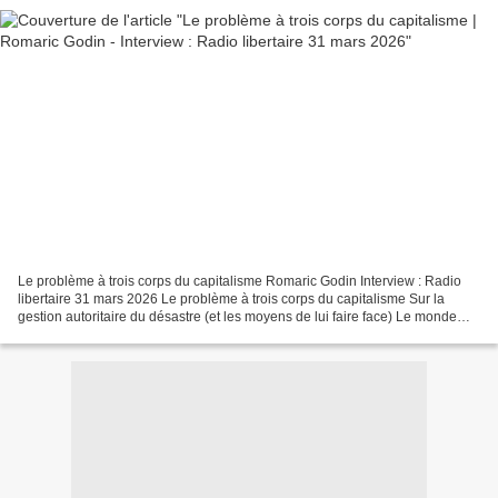
Le problème à trois corps du capitalisme Romaric Godin Interview : Radio
libertaire 31 mars 2026 Le problème à trois corps du capitalisme Sur la
gestion autoritaire du désastre (et les moyens de lui faire face) Le monde
prend un tour de plus en plus chaotique....