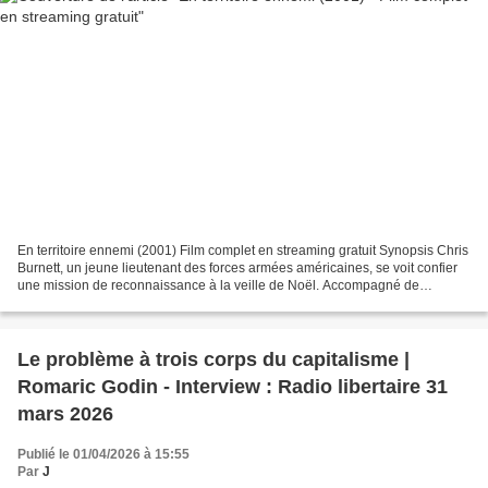
En territoire ennemi (2001) Film complet en streaming gratuit Synopsis Chris
Burnett, un jeune lieutenant des forces armées américaines, se voit confier
une mission de reconnaissance à la veille de Noël. Accompagné de
Stackhouse, il doit survoler une...
Le problème à trois corps du capitalisme |
Romaric Godin - Interview : Radio libertaire 31
mars 2026
Publié le 01/04/2026 à 15:55
Par
J