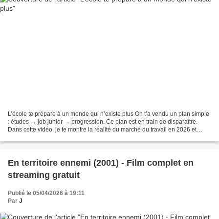
L’école te prépare à un monde qui n’existe plus On t’a vendu un plan simple
: études → job junior → progression. Ce plan est en train de disparaître.
Dans cette vidéo, je te montre la réalité du marché du travail en 2026 et
comment ne pas te faire dépasser....
En territoire ennemi (2001) - Film complet en
streaming gratuit
Publié le 05/04/2026 à 19:11
Par
J