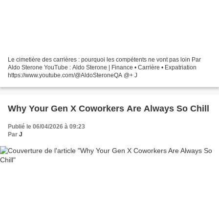
Le cimetière des carrières : pourquoi les compétents ne vont pas loin Par
Aldo Sterone YouTube : Aldo Sterone | Finance • Carrière • Expatriation
https://www.youtube.com/@AldoSteroneQA @+ J
Why Your Gen X Coworkers Are Always So Chill
Publié le 06/04/2026 à 09:23
Par
J