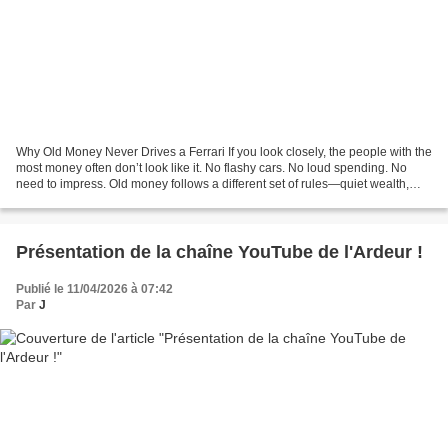
Why Old Money Never Drives a Ferrari If you look closely, the people with the
most money often don’t look like it. No flashy cars. No loud spending. No
need to impress. Old money follows a different set of rules—quiet wealth,
long-term thinking, and decisions...
Présentation de la chaîne YouTube de l'Ardeur !
Publié le 11/04/2026 à 07:42
Par
J