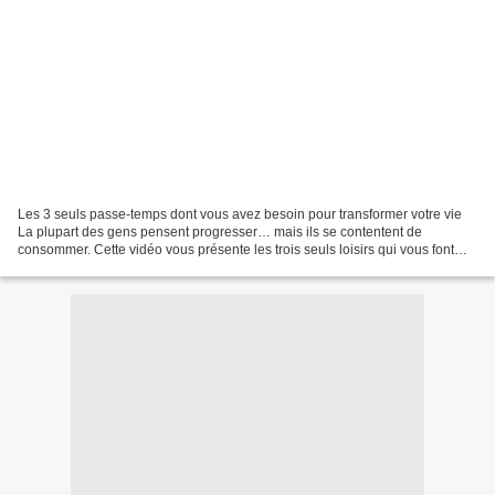
Les 3 seuls passe-temps dont vous avez besoin pour transformer votre vie
La plupart des gens pensent progresser… mais ils se contentent de
consommer. Cette vidéo vous présente les trois seuls loisirs qui vous font
réellement avancer dans la vie : apprendre,...