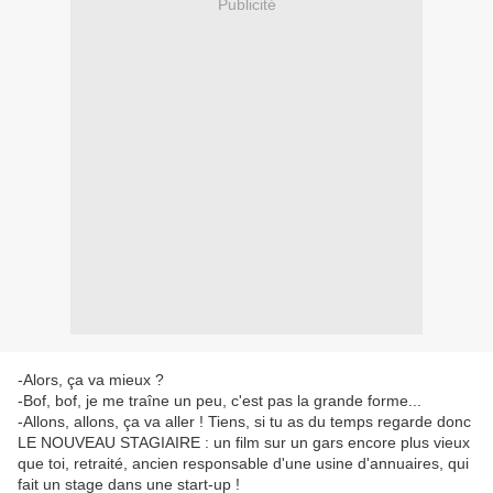
Publicité
-Alors, ça va mieux ?
-Bof, bof, je me traîne un peu, c'est pas la grande forme...
-Allons, allons, ça va aller ! Tiens, si tu as du temps regarde donc
LE NOUVEAU STAGIAIRE : un film sur un gars encore plus vieux
que toi, retraité, ancien responsable d'une usine d'annuaires, qui
fait un stage dans une start-up !