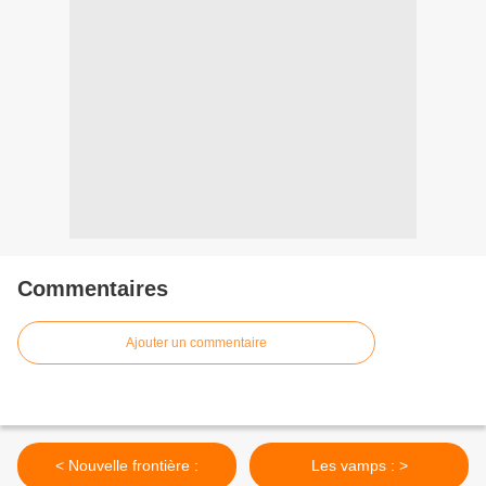
Commentaires
Ajouter un commentaire
< Nouvelle frontière :
Les vamps : >