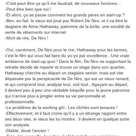
-C'est peut être ça qu'il me faudrait, de nouveaux horizons...
-Peut être bien que oui !
-Et alors, ça se passe comment les grands pères en start-up ?
-Ben, en fait, le vieux est joué par Robert De Niro, et il va être le
stagiaire de Anne Hathaway, patronne de la boîte, une société de
vente de vêtements sur internet.
-Mort de rire, De Niro !
-Oui, carrément, De Niro pour le rire, Hathaway pour les larmes,
c'est le film qui vous fait faire du yo-yo par excellence...Une vraie
ambiance de start-up quoi ! Dans le film, De Niro ne supportant la
retraite décide de repartir et trouve un stage dans son quartier,
Hathaway cherche au départ un stagiaire senior, mais est vite
dépassée par la perspicacité de De Niro, qui est un vieux renard,
et qui comprend tout, analyse tout, voit tout...Agaçant au départ,
il devient peu à peu une véritable béquille pour la jeune patronne
qui n'arrive plus à jongler entre sa vie personnelle et
professionnelle.
-Le problème de la working girl...Les clichés sont tenaces !
-Effectivement, et il faut croire qu'il y a un étrange rapport entre
ses deux vies, le vieux les lui montre : il devient en quelque sorte
son analyste.
-Diable, doué l'ancien !