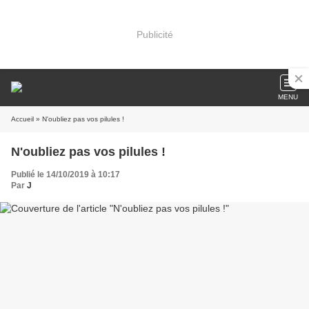
Publicité
MENU
Accueil
» N'oubliez pas vos pilules !
N'oubliez pas vos pilules !
Publié le 14/10/2019 à 10:17
Par
J