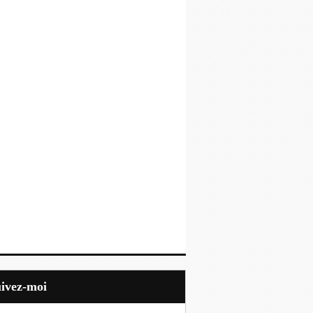
uivez-moi