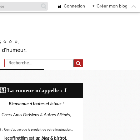
Connexion
+
Créer mon blog
s ⭐ ⭐ ⭐.
s d'humeur.
🇷​ La rumeur m'appelle : J
Bienvenue à toutes et à tous !
Chers Amis Parisiens &
Autres Aliénés,
J : Rien d'autre que le produit de votre imagination...
lecoffretfilm
est
un blog &
bistrot,