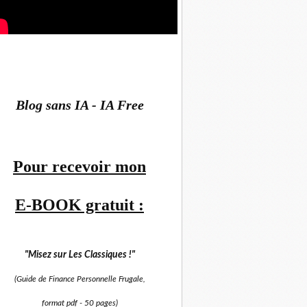
Blog sans IA - IA Free
Pour recevoir mon
E-BOOK gratuit :
"Misez sur
Les Classiques !"
(Guide de Finance Personnelle Frugale,
format pdf -
50 pages)