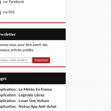
sur Facebook
via RSS
Newsletter
nnez-vous pour être averti des
veaux articles publiés.
ages
plication : La Météo En France
plication : Logiciels Libres
plication : Louer Une Voiture
pplication : Nobuy App Anti-Achat