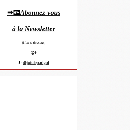
➡📧
Abonnez-vous
à la Newsletter
(Lien ci dessous)
@+
J -
@jujuleparigot