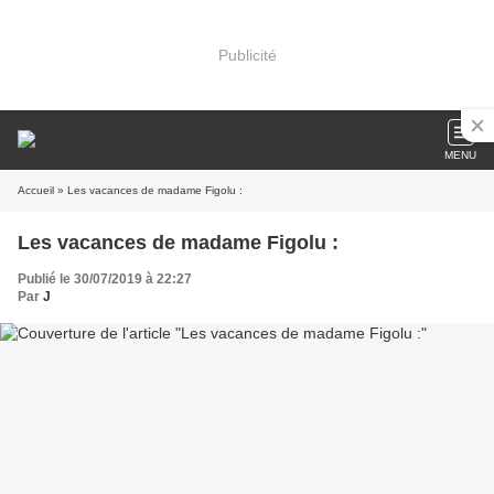
Publicité
MENU
Accueil
» Les vacances de madame Figolu :
Les vacances de madame Figolu :
Publié le 30/07/2019 à 22:27
Par
J