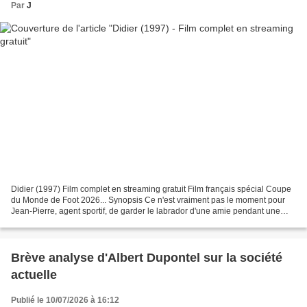
Par
J
Didier (1997) Film complet en streaming gratuit Film français spécial Coupe
du Monde de Foot 2026... Synopsis Ce n'est vraiment pas le moment pour
Jean-Pierre, agent sportif, de garder le labrador d'une amie pendant une
semaine alors qu'il est empêtré...
Brève analyse d'Albert Dupontel sur la société
actuelle
Publié le 10/07/2026 à 16:12