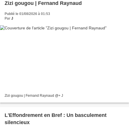
Zizi gougou | Fernand Raynaud
Publié le 01/08/2026 à 01:53
Par
J
Zizi gougou | Fernand Raynaud @+ J
L'Effondrement en Bref : Un basculement
silencieux