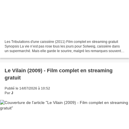
Les Tribulations d'une caissière (2011) Film complet en streaming gratuit
Synopsis La vie n’est pas rose tous les jours pour Solweig, caissière dans
un supermarché. Mais elle garde le sourire, malgré les remarques souvent
déplaisantes des clients et un...
Le Vilain (2009) - Film complet en streaming
gratuit
Publié le 14/07/2026 à 10:52
Par
J