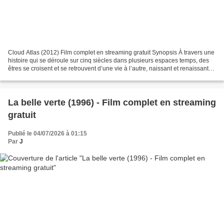
Cloud Atlas (2012) Film complet en streaming gratuit Synopsis À travers une
histoire qui se déroule sur cinq siècles dans plusieurs espaces temps, des
êtres se croisent et se retrouvent d’une vie à l’autre, naissant et renaissant
successivement… Tandis...
La belle verte (1996) - Film complet en streaming
gratuit
Publié le 04/07/2026 à 01:15
Par
J