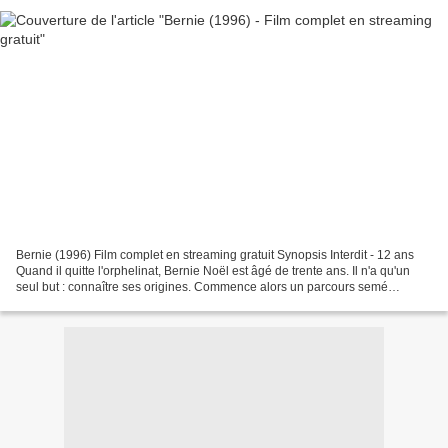
Bernie (1996) Film complet en streaming gratuit Synopsis Interdit - 12 ans
Quand il quitte l'orphelinat, Bernie Noël est âgé de trente ans. Il n'a qu'un
seul but : connaître ses origines. Commence alors un parcours semé
d'embûches pour ce garçon névrosé...