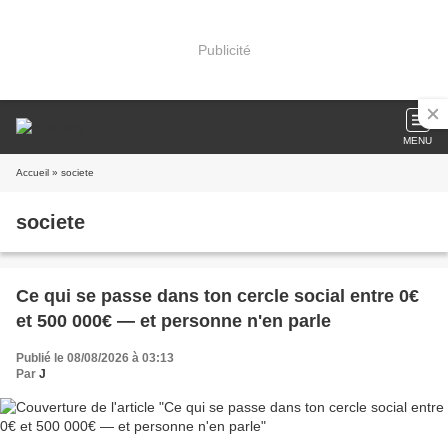
Publicité
MENU
Accueil
» societe
societe
Ce qui se passe dans ton cercle social entre 0€
et 500 000€ — et personne n'en parle
Publié le 08/08/2026 à 03:13
Par
J