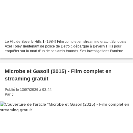
Le Flic de Beverly Hills 1 (1984) Film complet en streaming gratuit Synopsis
Axel Foley, lieutenant de police de Detroit, débarque à Beverly Hills pour
enquêter sur la mort d'un de ses amis truands. Ses investigations l’amènent
bientôt à faire la lumière...
Microbe et Gasoil (2015) - Film complet en
streaming gratuit
Publié le 13/07/2026 à 02:44
Par
J