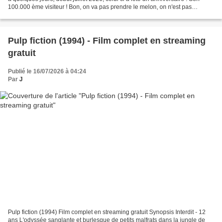
100.000 ème visiteur ! Bon, on va pas prendre le melon, on n'est pas
Facebook, mais bon, depuis...
Pulp fiction (1994) - Film complet en streaming
gratuit
Publié le 16/07/2026 à 04:24
Par
J
Pulp fiction (1994) Film complet en streaming gratuit Synopsis Interdit - 12
ans L'odyssée sanglante et burlesque de petits malfrats dans la jungle de