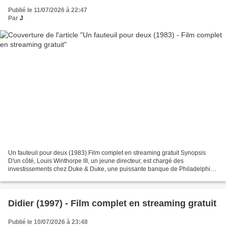
Publié le 11/07/2026 à 22:47
Par
J
Un fauteuil pour deux (1983) Film complet en streaming gratuit Synopsis
D'un côté, Louis Winthorpe III, un jeune directeur, est chargé des
investissements chez Duke & Duke, une puissante banque de Philadelphie.
De l'autre, Billy Ray Valentine est un Noir...
Didier (1997) - Film complet en streaming gratuit
Publié le 10/07/2026 à 23:48