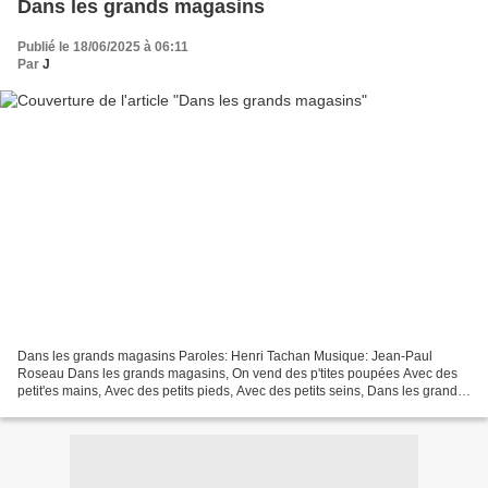
Dans les grands magasins
Publié le 18/06/2025 à 06:11
Par
J
Dans les grands magasins Paroles: Henri Tachan Musique: Jean-Paul
Roseau Dans les grands magasins, On vend des p'tites poupées Avec des
petit'es mains, Avec des petits pieds, Avec des petits seins, Dans les grands
magasins, On vend des p'tites poupées,...