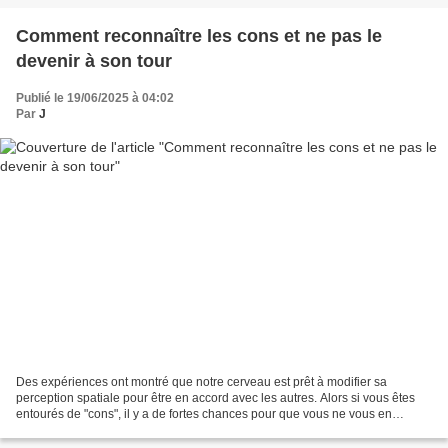
Comment reconnaître les cons et ne pas le
devenir à son tour
Publié le 19/06/2025 à 04:02
Par
J
Des expériences ont montré que notre cerveau est prêt à modifier sa
perception spatiale pour être en accord avec les autres. Alors si vous êtes
entourés de "cons", il y a de fortes chances pour que vous ne vous en
rendiez plus compte. C'est ce que nous...