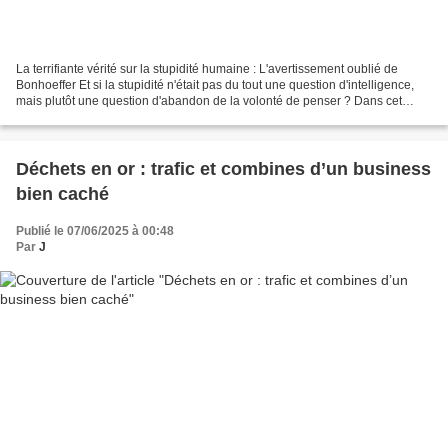
La terrifiante vérité sur la stupidité humaine : L'avertissement oublié de
Bonhoeffer Et si la stupidité n'était pas du tout une question d'intelligence,
mais plutôt une question d'abandon de la volonté de penser ? Dans cet
essai vidéo éducatif puissant...
Déchets en or : trafic et combines d’un business
bien caché
Publié le 07/06/2025 à 00:48
Par
J