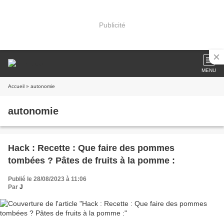
Publicité
MENU
Accueil
» autonomie
autonomie
Hack : Recette : Que faire des pommes
tombées ? Pâtes de fruits à la pomme :
Publié le 28/08/2023 à 11:06
Par
J