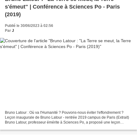
s'émeut" | Conférence à Sciences Po - Paris
(2019)
Publié le 30/06/2023 à 02:56
Par
J
Bruno Latour : Où va l'Humanité ? Pouvons-nous éviter l'effondrement ?
Leçon inaugurale de Bruno Latour - rentrée 2019 campus de Paris (Extrait)
Bruno Latour, professeur émérite à Sciences Po, a proposé une leçon
inaugurale à propos des "Politiques de...