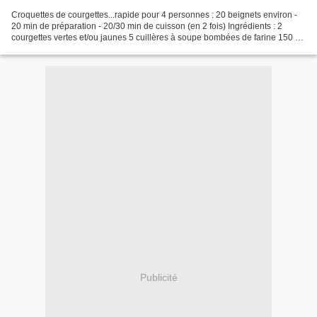
Croquettes de courgettes...rapide pour 4 personnes : 20 beignets environ -
20 min de préparation - 20/30 min de cuisson (en 2 fois) Ingrédients : 2
courgettes vertes et/ou jaunes 5 cuillères à soupe bombées de farine 150 gr
de parmesan râpé ou en poudre...
Publicité