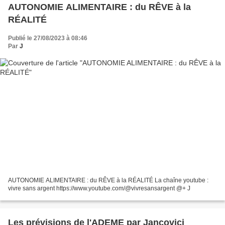
AUTONOMIE ALIMENTAIRE : du RÊVE à la
RÉALITÉ
Publié le 27/08/2023 à 08:46
Par
J
AUTONOMIE ALIMENTAIRE : du RÊVE à la RÉALITÉ La chaîne youtube :
vivre sans argent https://www.youtube.com/@vivresansargent @+ J
Les prévisions de l'ADEME par Jancovici