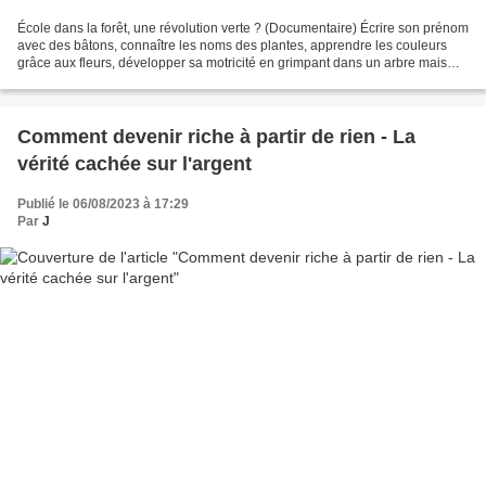
École dans la forêt, une révolution verte ? (Documentaire) Écrire son prénom
avec des bâtons, connaître les noms des plantes, apprendre les couleurs
grâce aux fleurs, développer sa motricité en grimpant dans un arbre mais
surtout découvrir les richesses...
Comment devenir riche à partir de rien - La
vérité cachée sur l'argent
Publié le 06/08/2023 à 17:29
Par
J