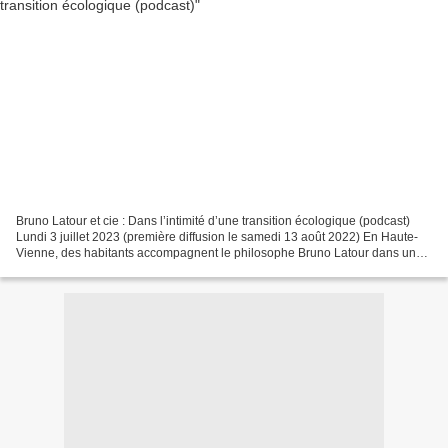
Bruno Latour et cie : Dans l’intimité d’une transition écologique (podcast)
Lundi 3 juillet 2023 (première diffusion le samedi 13 août 2022) En Haute-
Vienne, des habitants accompagnent le philosophe Bruno Latour dans une
expérience singulière. Entre performances...