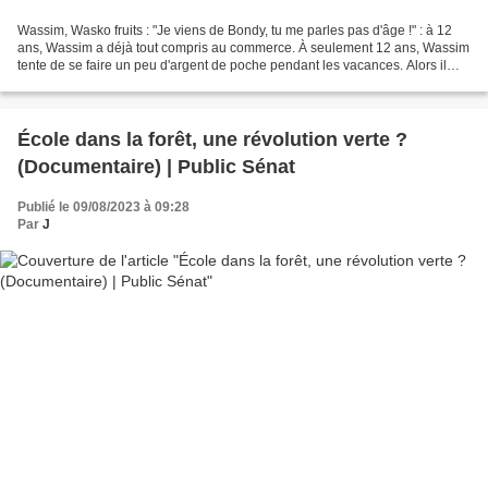
Wassim, Wasko fruits : "Je viens de Bondy, tu me parles pas d'âge !" : à 12
ans, Wassim a déjà tout compris au commerce. À seulement 12 ans, Wassim
tente de se faire un peu d'argent de poche pendant les vacances. Alors il
prépare des salades de fruits...
École dans la forêt, une révolution verte ?
(Documentaire) | Public Sénat
Publié le 09/08/2023 à 09:28
Par
J