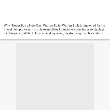
Why I Never Buy a New Car | Warren Buffet Warren Buffett, renowned for his
investment prowess, not only exemplifies financial wisdom but also displays
it in his personal life. In this captivating video, he sheds light on his enduring
frugality, highlighting...