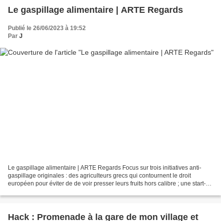
Le gaspillage alimentaire | ARTE Regards
Publié le 26/06/2023 à 19:52
Par
J
Le gaspillage alimentaire | ARTE Regards Focus sur trois initiatives anti-
gaspillage originales : des agriculteurs grecs qui contournent le droit
européen pour éviter de de voir presser leurs fruits hors calibre ; une start-up
allemande qui produit des...
Hack : Promenade à la gare de mon village et