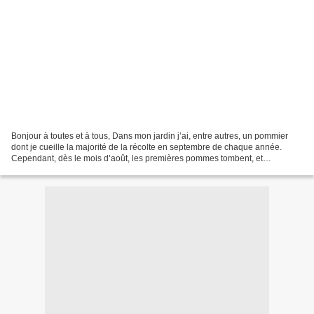
Bonjour à toutes et à tous, Dans mon jardin j’ai, entre autres, un pommier
dont je cueille la majorité de la récolte en septembre de chaque année.
Cependant, dès le mois d’août, les premières pommes tombent, et
finissaient jusqu’à présent en pommes à...