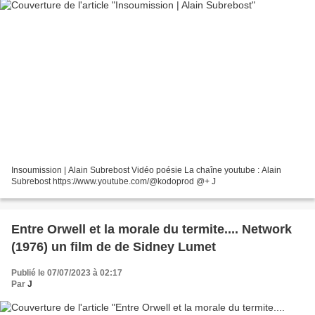
Insoumission | Alain Subrebost Vidéo poésie La chaîne youtube : Alain
Subrebost https://www.youtube.com/@kodoprod @+ J
Entre Orwell et la morale du termite.... Network
(1976) un film de de Sidney Lumet
Publié le 07/07/2023 à 02:17
Par
J