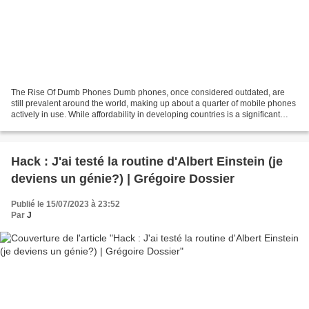
The Rise Of Dumb Phones Dumb phones, once considered outdated, are
still prevalent around the world, making up about a quarter of mobile phones
actively in use. While affordability in developing countries is a significant
reason for their continued use,...
Hack : J'ai testé la routine d'Albert Einstein (je
deviens un génie?) | Grégoire Dossier
Publié le 15/07/2023 à 23:52
Par
J