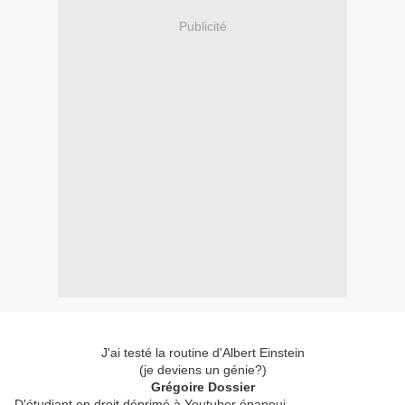
Publicité
J'ai testé la routine d'Albert Einstein
(je deviens un génie?)
Grégoire Dossier
D'étudiant en droit déprimé à Youtuber épanoui.