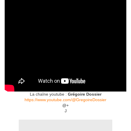
La chaîne youtube :
Grégoire Dossier
https://www.youtube.com/@GregoireDossier
@+
J