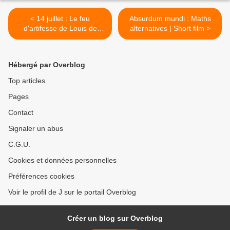
< 14 juillet : Le feu
Absurdum mundi : Maths
d'artifesse de Louis de
alternatives | Short film >
Funès !
Hébergé par Overblog
Top articles
Pages
Contact
Signaler un abus
C.G.U.
Cookies et données personnelles
Préférences cookies
Voir le profil de J sur le portail Overblog
Créer un blog sur Overblog