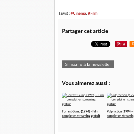
Tag(s) :
#Cinéma
,
#Film
Partager cet article
R
S'inscrire à la newsletter
Vous aimerez aussi :
Forrest Gump (1994) - Film
Pulp fiction (1994) -
complet en streaming gratuit
complet en streamin