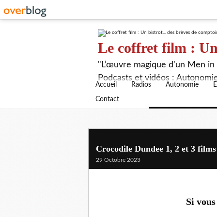
Le coffret film : Un
"L’œuvre magique d'un Men in B
Podcasts et vidéos : Autonomie,
Accueil
Radios
Autonomie
E
Contact
Crocodile Dundee 1, 2 et 3 films
29 Octobre 2023
Si vous 