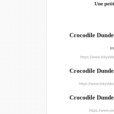
Une petit
Crocodile Dundee
(c
https://www.tokyvid
Crocodile Dundee
https://www.tokyvideo
Crocodile Dundee
https://www.y