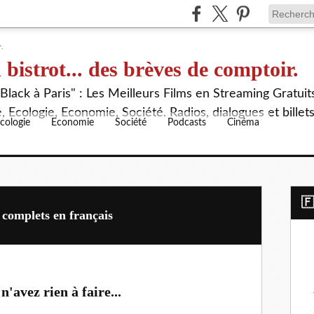
 bistrot... des brèves de comptoir.
lack à Paris" : Les Meilleurs Films en Streaming Gratuit
 Ecologie, Economie, Société. Radios, dialogues et billet
cologie
Economie
Société
Podcasts
Cinéma
​
 complets en français
n'avez rien à faire...