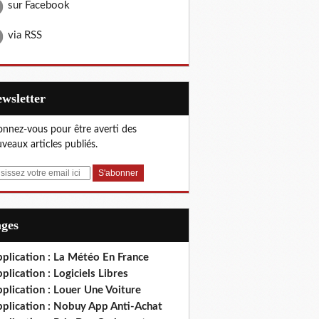
sur Facebook
via RSS
Newsletter
nnez-vous pour être averti des
veaux articles publiés.
ages
plication : La Météo En France
plication : Logiciels Libres
plication : Louer Une Voiture
pplication : Nobuy App Anti-Achat