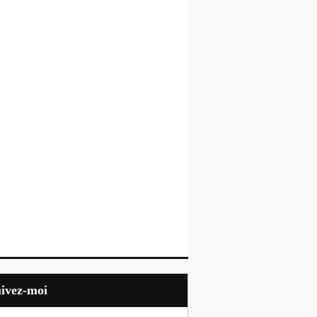
uivez-moi