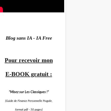
Blog sans IA - IA Free
Pour recevoir mon
E-BOOK gratuit :
"Misez sur
Les Classiques !"
(Guide de Finance Personnelle Frugale,
format pdf -
50 pages)