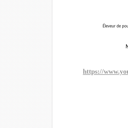
Éleveur de pou
M
https://www.yo