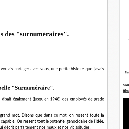
us des "surnuméraires".
voulais partager avec vous, une petite histoire que j'avais
Tie
.
Vou
ppelle "Surnuméraire".
film
 disait également (jusqu'en 1948) des employés de grade
 grand mot. Disons que dans ce mot, on ressent toute la
 capable.
On ressent tout le potentiel génocidaire de l'idée.
i décrit parfaitement nos maux et nos vicissitudes.