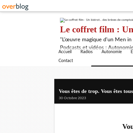
Le coffret film : Un
"L’œuvre magique d'un Men in B
Podcasts et vidéos : Autonomie,
Accueil
Radios
Autonomie
E
Contact
Vous êtes de trop. Vous êtes to
30 Octobre 2023
Vou