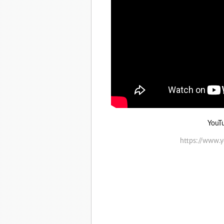
YouT
https://www