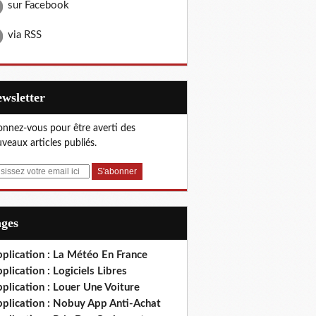
sur Facebook
via RSS
Newsletter
nnez-vous pour être averti des
veaux articles publiés.
ages
plication : La Météo En France
plication : Logiciels Libres
plication : Louer Une Voiture
pplication : Nobuy App Anti-Achat