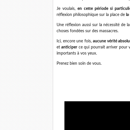
Je voulais,
en cette période si particuli
réflexion philosophique sur la place de
la
Une réflexion aussi sur la nécessité de l
choses fondées sur des massacres.
Ici, encore une fois,
aucune vérité absolue
et
anticiper
ce qui pourrait arriver pour 
importants à vos yeux.
Prenez bien soin de vous.