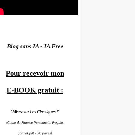
Blog sans IA - IA Free
Pour recevoir mon
E-BOOK gratuit :
"Misez sur
Les Classiques !"
(Guide de Finance Personnelle Frugale,
format pdf -
50 pages)