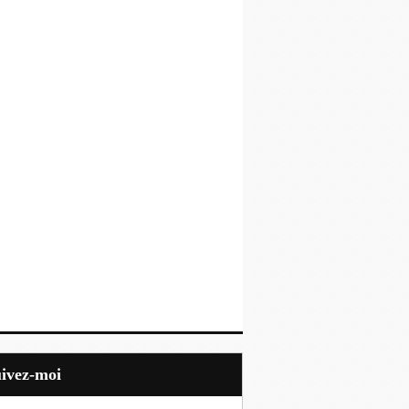
uivez-moi