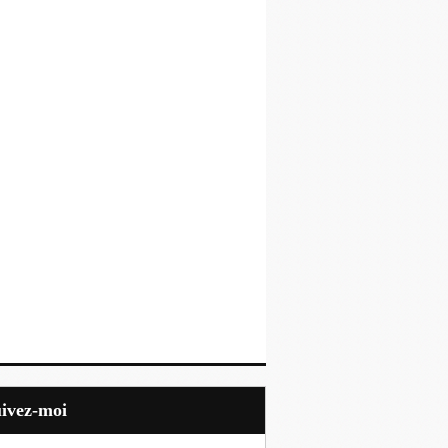
uivez-moi