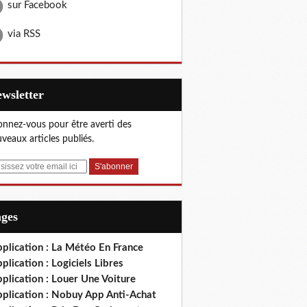
sur Facebook
via RSS
Newsletter
nnez-vous pour être averti des
veaux articles publiés.
ages
plication : La Météo En France
plication : Logiciels Libres
plication : Louer Une Voiture
pplication : Nobuy App Anti-Achat