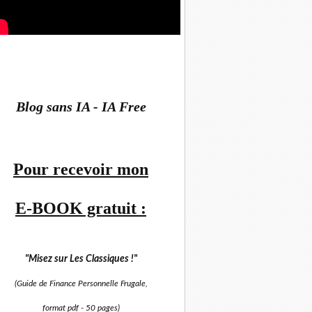
Blog sans IA - IA Free
Pour recevoir mon
E-BOOK gratuit :
"Misez sur
Les Classiques !"
(Guide de Finance Personnelle Frugale,
format pdf -
50 pages)