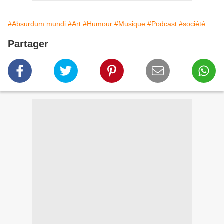
#Absurdum mundi
#Art
#Humour
#Musique
#Podcast
#société
Partager