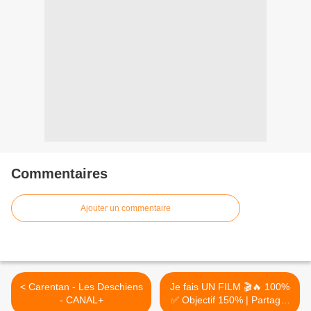
Commentaires
Ajouter un commentaire
< Carentan - Les Deschiens
Je fais UN FILM 🎬🔥 100%
- CANAL+
✅️ Objectif 150% | Partager