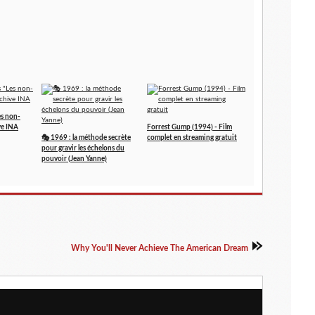
es non-
ve INA
Forrest Gump (1994) - Film
🎭 1969 : la méthode secrète
complet en streaming gratuit
pour gravir les échelons du
pouvoir (Jean Yanne)
Why You'll Never Achieve The American Dream