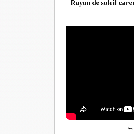
Rayon de soleil car
You