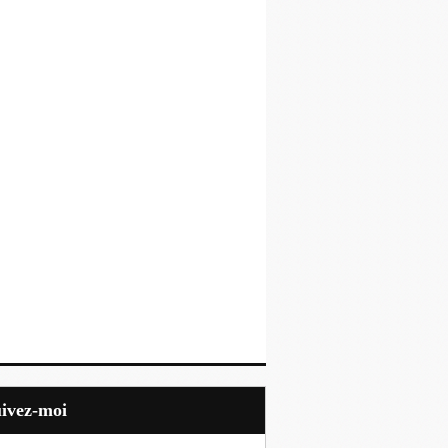
uivez-moi