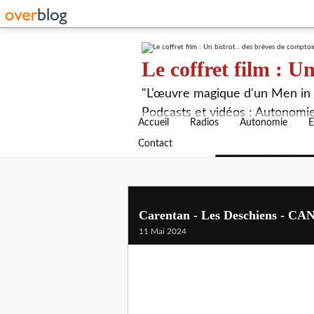
Le coffret film : Un
"L’œuvre magique d'un Men in B
Podcasts et vidéos : Autonomie,
Accueil
Radios
Autonomie
E
Contact
Carentan - Les Deschiens - C
11 Mai 2024