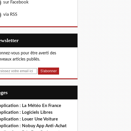
sur Facebook
via RSS
Newsletter
nnez-vous pour être averti des
veaux articles publiés.
ages
plication : La Météo En France
plication : Logiciels Libres
plication : Louer Une Voiture
pplication : Nobuy App Anti-Achat