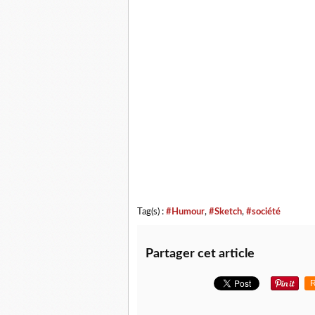
Tag(s) :
#Humour
,
#Sketch
,
#société
Partager cet article
R