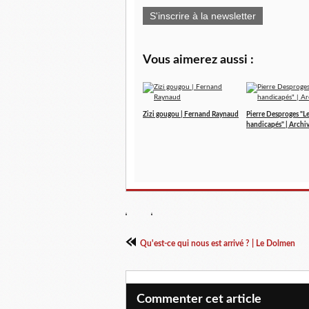
S'inscrire à la newsletter
Vous aimerez aussi :
Zizi gougou | Fernand Raynaud
Pierre Desproges "L
handicapés" | Archi
Qu'est-ce qui nous est arrivé ? | Le Dolmen
Commenter cet article