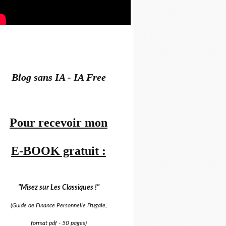
Blog sans IA - IA Free
Pour recevoir mon
E-BOOK gratuit :
"Misez sur
Les Classiques !"
(Guide de Finance Personnelle Frugale,
format pdf -
50 pages)