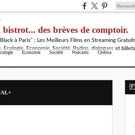
 bistrot... des brèves de comptoir.
lack à Paris" : Les Meilleurs Films en Streaming Gratuit
 Ecologie, Economie, Société. Radios, dialogues et billet
cologie
Economie
Société
Podcasts
Cinéma
​
ANAL+