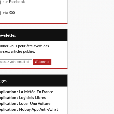
sur Facebook
via RSS
Newsletter
nnez-vous pour être averti des
veaux articles publiés.
ages
plication : La Météo En France
plication : Logiciels Libres
plication : Louer Une Voiture
pplication : Nobuy App Anti-Achat