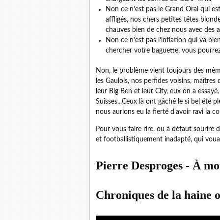
Non ce n'est pas le Grand Oral qui est
affligés, nos chers petites têtes blo
chauves bien de chez nous avec des a
Non ce n'est pas l'inflation qui va bie
chercher votre baguette, vous pourrez
Non, le problème vient toujours des mêmes
les Gaulois, nos perfides voisins, maîtres
leur Big Ben et leur City, eux on a essayé
Suisses...Ceux là ont gâché le si bel été p
nous aurions eu la fierté d'avoir ravi la c
Pour vous faire rire, ou à défaut sourire 
et footballistiquement inadapté, qui vouai
Pierre Desproges - À mor
Chroniques de la haine o