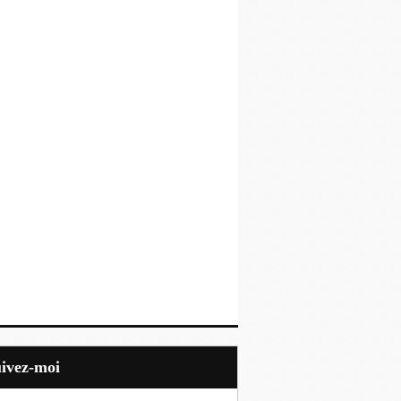
uivez-moi