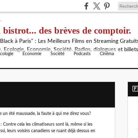
 bistrot... des brèves de comptoir.
lack à Paris" : Les Meilleurs Films en Streaming Gratuit
 Ecologie, Economie, Société. Radios, dialogues et billet
cologie
Economie
Société
Podcasts
Cinéma
​
e un été maussade, la faute à qui me direz vous?
 : Contre cela les climatiseurs sont là, même si les
si, leurs voisins canadiens se ruant déjà dessus en