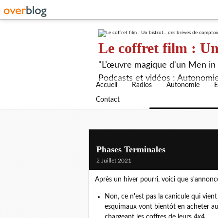
Le coffret film : Un
"L’œuvre magique d'un Men in B
Podcasts et vidéos : Autonomie,
Accueil
Radios
Autonomie
E
Contact
Phases Terminales
2 Juillet 2021
Après un hiver pourri, voici que s'annonc
Non, ce n'est pas la canicule qui vient
esquimaux vont bientôt en acheter aus
chargeant les coffres de leurs 4x4...