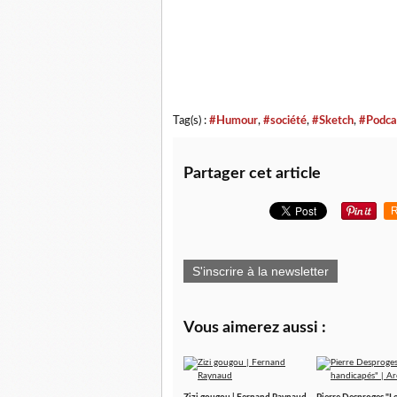
Tag(s) :
#Humour
,
#société
,
#Sketch
,
#Podca
Partager cet article
R
S'inscrire à la newsletter
Vous aimerez aussi :