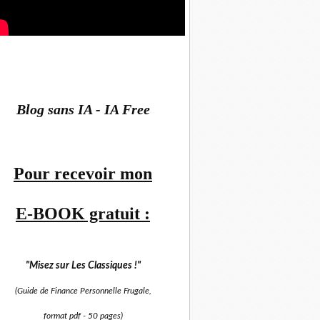
Blog sans IA - IA Free
Pour recevoir mon
E-BOOK gratuit :
"Misez sur
Les Classiques !"
(Guide de Finance Personnelle Frugale,
format pdf -
50 pages)