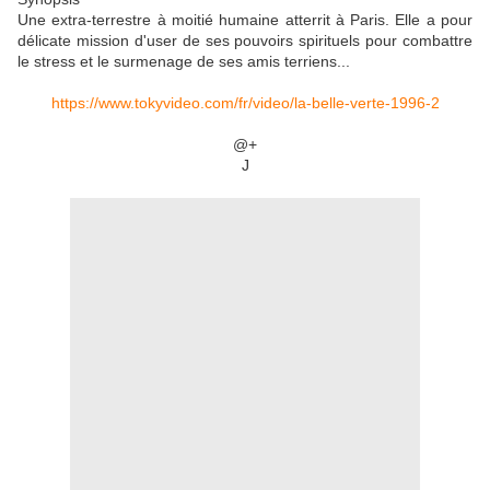
Une extra-terrestre à moitié humaine atterrit à Paris. Elle a pour
délicate mission d'user de ses pouvoirs spirituels pour combattre
le stress et le surmenage de ses amis terriens...
https://www.tokyvideo.com/fr/video/la-belle-verte-1996-2
@+
J