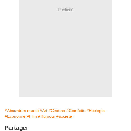
Publicité
#Absurdum mundi
#Art
#Cinéma
#Comédie
#Ecologie
#Economie
#Film
#Humour
#société
Partager