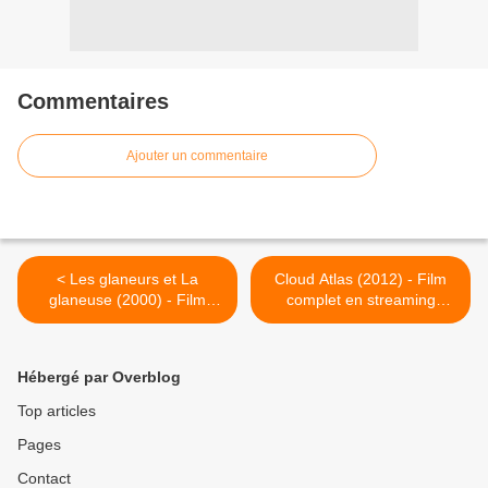
Commentaires
Ajouter un commentaire
< Les glaneurs et La
Cloud Atlas (2012) - Film
glaneuse (2000) - Film
complet en streaming
complet en streaming
gratuit >
gratuit
Hébergé par Overblog
Top articles
Pages
Contact