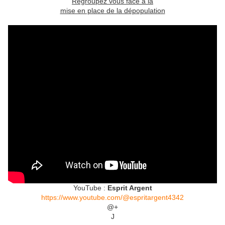
Regroupez vous face à la
mise en place de la dépopulation
YouTube :
Esprit Argent
https://www.youtube.com/@espritargent4342
@+
J