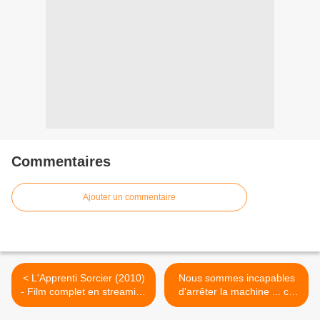
Commentaires
Ajouter un commentaire
< L'Apprenti Sorcier (2010)
Nous sommes incapables
- Film complet en streaming
d'arrêter la machine ... ce
gratuit
philosophe lance l'alerte ! >