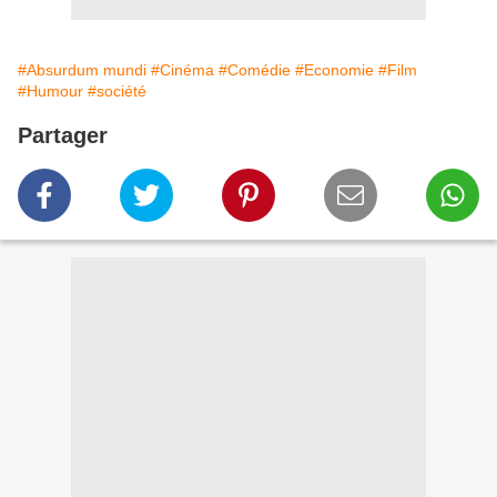
#Absurdum mundi
#Cinéma
#Comédie
#Economie
#Film
#Humour
#société
Partager