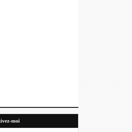
uivez-moi