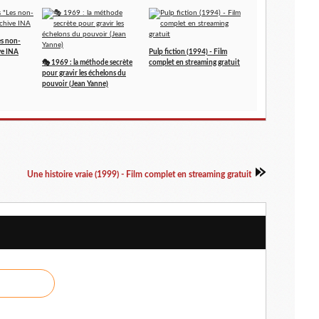
es non-
ve INA
Pulp fiction (1994) - Film
🎭 1969 : la méthode secrète
complet en streaming gratuit
pour gravir les échelons du
pouvoir (Jean Yanne)
Une histoire vraie (1999) - Film complet en streaming gratuit