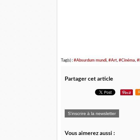
Tag(s) :
#Absurdum mundi
,
#Art
,
#Cinéma
,
#
Partager cet article
R
S'inscrire à la newsletter
Vous aimerez aussi :