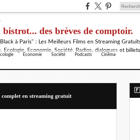
 bistrot... des brèves de comptoir.
lack à Paris" : Les Meilleurs Films en Streaming Gratuit
 Ecologie, Economie, Société. Radios, dialogues et billet
cologie
Economie
Société
Podcasts
Cinéma
​
complet en streaming gratuit