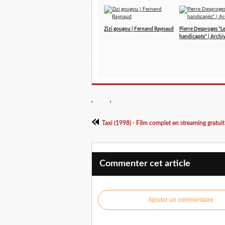
Zizi gougou | Fernand Raynaud
Pierre Desproges "L
handicapés" | Archi
Taxi (1998) - Film complet en streaming gratuit
Commenter cet article
Ajouter un commentaire