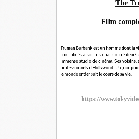
The Tr
Film comple
Truman Burbank est un homme dont la vie
sont filmés à son insu par un créateur/r
immense studio de cinéma. Ses voisins, 
p
rofessionnels d'Hollywood.
Un jour pou
le monde entier suit le cours de sa vie.
https://www.tokyvide