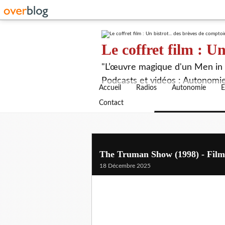
Le coffret film : Un
"L’œuvre magique d'un Men in B
Podcasts et vidéos : Autonomie,
Accueil
Radios
Autonomie
E
Contact
The Truman Show (1998) - Film 
18 Décembre 2025