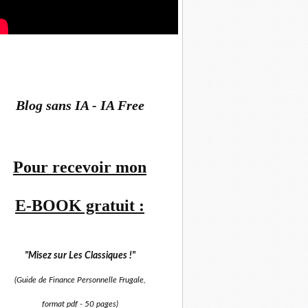
Blog sans IA - IA Free
Pour recevoir mon
E-BOOK gratuit :
"Misez sur
Les Classiques !"
(Guide de Finance Personnelle Frugale,
format pdf -
50 pages)