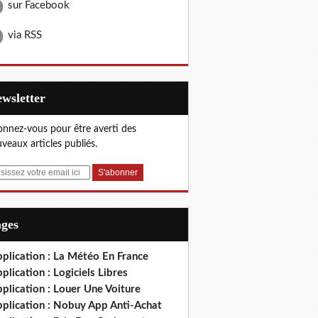
sur Facebook
via RSS
Newsletter
nnez-vous pour être averti des
veaux articles publiés.
ages
plication : La Météo En France
plication : Logiciels Libres
plication : Louer Une Voiture
pplication : Nobuy App Anti-Achat