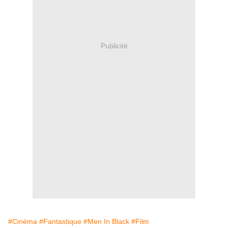
Publicité
#Cinéma
#Fantastique
#Men In Black
#Film