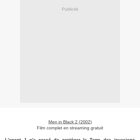
Publicité
Men in Black 2 (2002)
Film complet en streaming gratuit
L'agent J n'a cessé de protéger la Terre des invasions