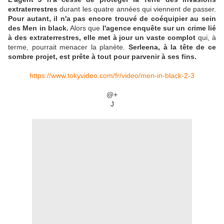
extraterrestres
durant les quatre années qui viennent de passer.
Pour autant, il n'a pas encore trouvé de coéquipier au sein
des Men in black.
Alors que
l'agence enquête sur un crime lié
à des extraterrestres, elle met à jour un vaste complot
qui, à
terme, pourrait menacer la planète.
Serleena, à la tête de ce
sombre projet, est prête à tout pour parvenir à ses fins.
https://www.tokyvideo.com/fr/video/men-in-black-2-3
@+
J