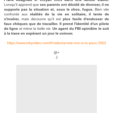
Lorsqu'il apprend que
ses parents ont décidé de divorcer, il ne
supporte pas la situation et, sous le choc, fugue.
Bien vite
confronté aux
réalités de la vie en solitaire, il tente de
s'insérer,
mais découvre qu'il est
plus facile d'endosser de
faux chèques que de travailler. Il prend l'identité d'un pilote
de ligne
et mène la belle vie.
Un agent du FBI opiniâtre le suit
à la trace en espérant un jour le coincer.
https://www.tokyvideo.com/fr/video/arrete-moi-si-tu-peux-2002
@+
J