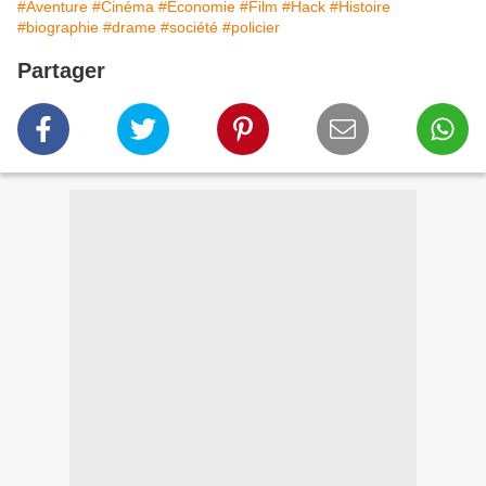
#Aventure
#Cinéma
#Economie
#Film
#Hack
#Histoire
#biographie
#drame
#société
#policier
Partager