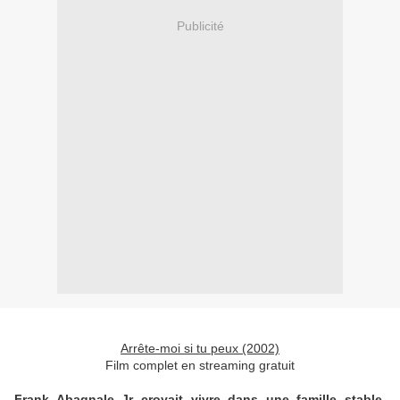
Publicité
Arrête-moi si tu peux (2002)
Film complet en streaming gratuit
Frank Abagnale Jr croyait vivre dans une famille stable.