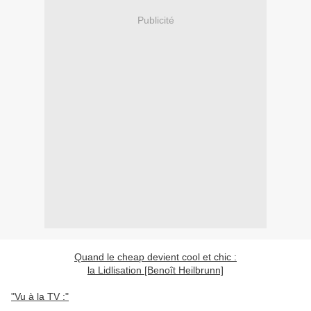
Publicité
Quand le cheap devient cool et chic :
la Lidlisation [Benoît Heilbrunn]
"Vu à la TV :"