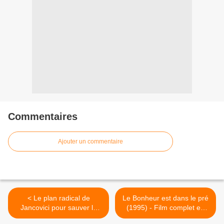
Commentaires
Ajouter un commentaire
< Le plan radical de
Le Bonheur est dans le pré
Jancovici pour sauver la
(1995) - Film complet en
France sans argent !
streaming gratuit >