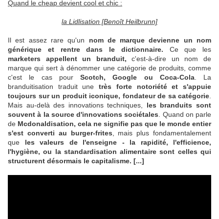
Quand le cheap devient cool et chic :
la Lidlisation [Benoît Heilbrunn]
Il est assez rare qu'un
nom de marque devienne un nom
générique et rentre dans le dictionnaire.
Ce que les
marketers appellent un branduit,
c'est-à-dire un nom de
marque qui sert à dénommer une catégorie de produits, comme
c'est le cas pour
Scotch, Google ou Coca-Cola
. La
branduitisation traduit une
très forte notoriété et s'appuie
toujours sur un produit iconique, fondateur de sa catégorie
.
Mais au-delà des innovations techniques,
les branduits sont
souvent à la source d'innovations sociétales
. Quand on parle
de
Mcdonaldisation, cela ne signifie pas que le monde entier
s'est converti au burger-frites
, mais plus fondamentalement
que
les valeurs de l'enseigne - la rapidité, l'efficience,
l'hygiène, ou la standardisation alimentaire sont celles qui
structurent désormais le capitalisme. [...]