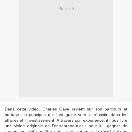
Publicité
Dans cette vidéo, Charles Gave revient sur son parcours et
partage les principes qui l'ont guidé vers la réussite dans les
affaires et l’investissement. À travers son expérience, il nous livre
une vision originale de l’entrepreneuriat : pour lui, gagner de
l’argent ne doit pas être une fin en soi, mais le résultat d’une