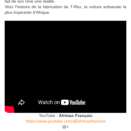
fait de son rêve une réalité.
Voici l'histoire de la fabrication de T-Rex, la voiture artisanale la
plus inspirante d'Afrique.
YouTube :
Afrimax Français
https://www.youtube.com/@afrimaxfrancais
@+