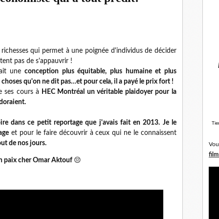
s richesses qui permet à une poignée d'individus de décider
êtent pas de s'appauvrir !
ait une
conception plus équitable, plus humaine et plus
s choses qu'on ne dit pas…et pour cela, il a payé le prix fort !
e ses cours à
HEC Montréal un véritable plaidoyer pour la
adoraient.
ire dans ce petit reportage que j'avais fait en 2013. Je le
Tie
age
et pour le faire découvrir à ceux qui ne le connaissent
out de nos jours.
Vou
film
n paix cher Omar Aktouf
😔