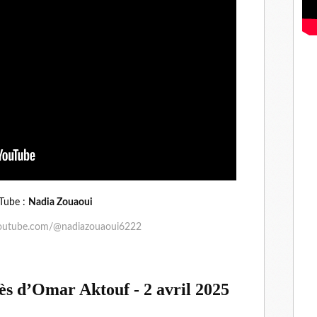
Tube :
Nadia Zouaoui
youtube.com/@nadiazouaoui6222
s d’Omar Aktouf - 2 avril 2025