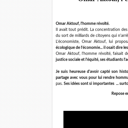
Omar Aktouf, l'homme révolté.
Il avait tout prédit. La concentration de
du sort de milliards de citoyens qui n'arr
L'économiste, Omar Aktouf, lui propos
écologique de l'économie... il osait dire le
Omar Aktouf, l'homme révolté, faisait d
justice sociale et l'équité, ses étudiants l'
Je suis heureuse d'avoir capté son histo
partage avec vous pour lui rendre homm
pas.
Ses idées sont si importantes ... surt
Repose e