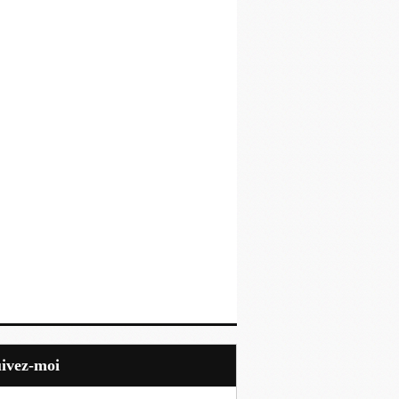
uivez-moi