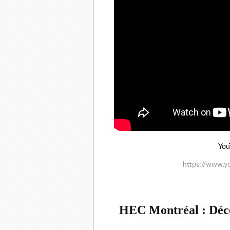
You
https://www.
HEC Montréal : Décè