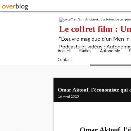
Le coffret film : Un
"L’œuvre magique d'un Men in B
Podcasts et vidéos : Autonomie,
Accueil
Radios
Autonomie
E
Contact
Omar Aktouf, l'économiste qui a
16 Avril 2025
Omar Aktouf, l'é