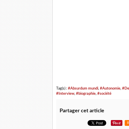
Tag(s) :
#Absurdum mundi
,
#Autonomie
,
#De
#Interview
,
#biographie
,
#société
Partager cet article
R