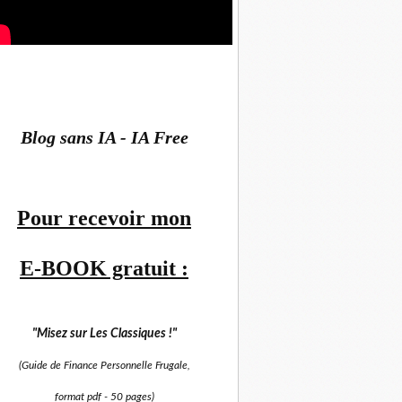
Blog sans IA - IA Free
Pour recevoir mon
E-BOOK gratuit :
"Misez sur
Les Classiques !"
(Guide de Finance Personnelle Frugale,
format pdf -
50 pages)