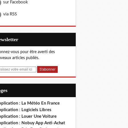
sur Facebook
via RSS
Newsletter
nnez-vous pour être averti des
veaux articles publiés.
ages
plication : La Météo En France
plication : Logiciels Libres
plication : Louer Une Voiture
pplication : Nobuy App Anti-Achat