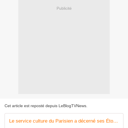
Publicité
Cet article est reposté depuis
LeBlogTVNews
.
Le service culture du Parisien a décerné ses Étoiles 2024 : Santa, Audiard, Lopez, Kervern...