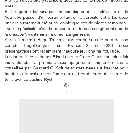
France Télévisions y totalisent aussi des centaines de millions de
vues.
Et à regarder les visages emblématiques de la télévision et de
YouTube passer d'un écran à l'autre, la porosité entre les deux
univers a rarement été aussi visible que ces dernières semaines.
"Notre spécificité, c'est la rencontre de toutes ces générations de
la création", vante ainsi la directrice générale.
Après l'arrivée d'Hugo Travers, plus connu sous le nom de son
compte HugoDécrypte, sur France 2 en 2023, deux
présentatrices ont récemment inauguré leur chaîne YouTube.
Les journalistes vedettes Elise Lucet et Claire Chazal ont ainsi fait
leurs débuts, la première accompagnée de Squeezie, l'autre
conseillée par Gaspard G. Soit deux stars nées sur internet pour
faciliter la transition vers "un exercice très différent de liberté de
ton", avance Justine Ryst.
@+
J