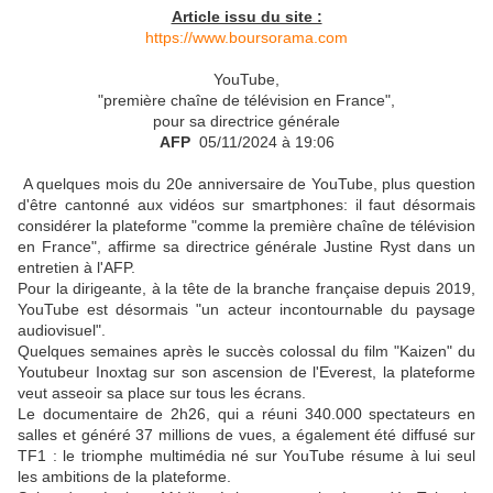
Article issu du site :
https://www.boursorama.com
YouTube,
"première chaîne de télévision en France",
pour sa directrice générale
AFP
05/11/2024 à 19:06
A quelques mois du 20e anniversaire de YouTube, plus question
d'être cantonné aux vidéos sur smartphones: il faut désormais
considérer la plateforme "comme la première chaîne de télévision
en France", affirme sa directrice générale Justine Ryst dans un
entretien à l'AFP.
Pour la dirigeante, à la tête de la branche française depuis 2019,
YouTube est désormais "un acteur incontournable du paysage
audiovisuel".
Quelques semaines après le succès colossal du film "Kaizen" du
Youtubeur Inoxtag sur son ascension de l'Everest, la plateforme
veut asseoir sa place sur tous les écrans.
Le documentaire de 2h26, qui a réuni 340.000 spectateurs en
salles et généré 37 millions de vues, a également été diffusé sur
TF1 : le triomphe multimédia né sur YouTube résume à lui seul
les ambitions de la plateforme.