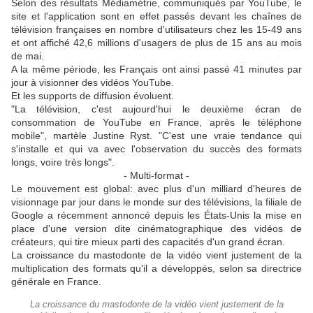
Selon des résultats Médiamétrie, communiqués par YouTube, le
site et l'application sont en effet passés devant les chaînes de
télévision françaises en nombre d'utilisateurs chez les 15-49 ans
et ont affiché 42,6 millions d'usagers de plus de 15 ans au mois
de mai.
A la même période, les Français ont ainsi passé 41 minutes par
jour à visionner des vidéos YouTube.
Et les supports de diffusion évoluent.
"La télévision, c'est aujourd'hui le deuxième écran de
consommation de YouTube en France, après le téléphone
mobile", martèle Justine Ryst. "C'est une vraie tendance qui
s'installe et qui va avec l'observation du succès des formats
longs, voire très longs".
- Multi-format -
Le mouvement est global: avec plus d'un milliard d'heures de
visionnage par jour dans le monde sur des télévisions, la filiale de
Google a récemment annoncé depuis les États-Unis la mise en
place d'une version dite cinématographique des vidéos de
créateurs, qui tire mieux parti des capacités d'un grand écran.
La croissance du mastodonte de la vidéo vient justement de la
multiplication des formats qu'il a développés, selon sa directrice
générale en France.
La croissance du mastodonte de la vidéo vient justement de la