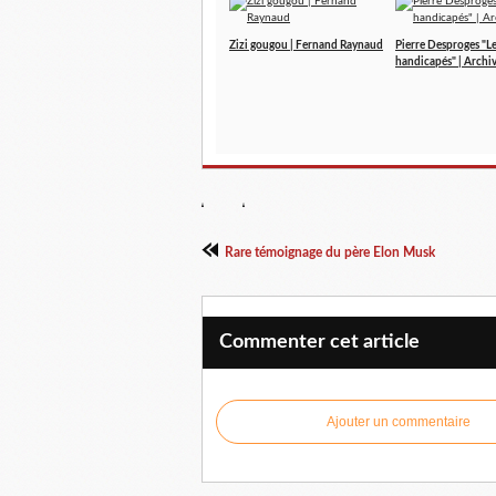
Zizi gougou | Fernand Raynaud
Pierre Desproges "L
handicapés" | Archi
Rare témoignage du père Elon Musk
Commenter cet article
Ajouter un commentaire