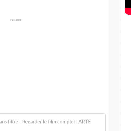
Publicité
ans filtre - Regarder le film complet | ARTE