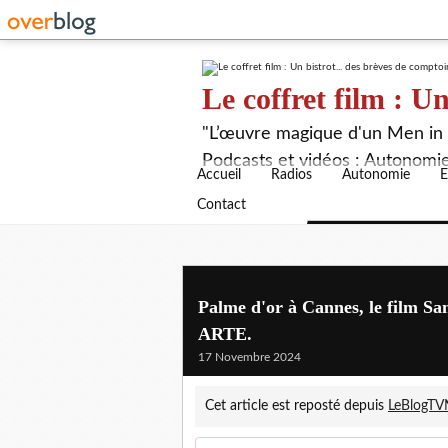
Le coffret film : Un
"L’œuvre magique d'un Men in B
Podcasts et vidéos : Autonomie,
Accueil
Radios
Autonomie
E
Contact
Palme d'or à Cannes, le film San
ARTE.
17 Novembre 2024
Cet article est reposté depuis
LeBlogT