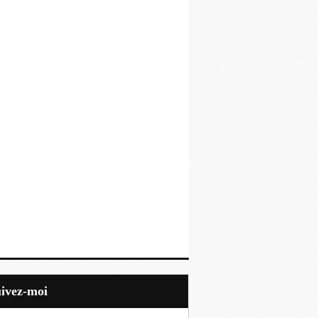
uivez-moi