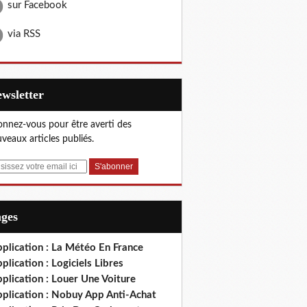
sur Facebook
via RSS
Newsletter
nnez-vous pour être averti des
veaux articles publiés.
ages
plication : La Météo En France
plication : Logiciels Libres
plication : Louer Une Voiture
pplication : Nobuy App Anti-Achat