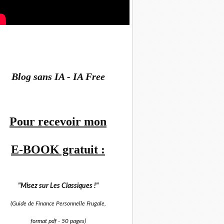
Blog sans IA - IA Free
Pour recevoir mon
E-BOOK gratuit :
"Misez sur
Les Classiques !"
(Guide de Finance Personnelle Frugale,
format pdf -
50 pages)