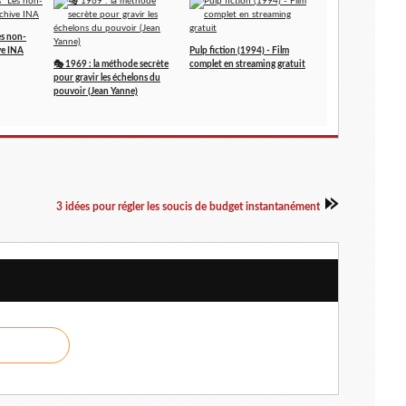
es non-
ve INA
Pulp fiction (1994) - Film
🎭 1969 : la méthode secrète
complet en streaming gratuit
pour gravir les échelons du
pouvoir (Jean Yanne)
3 idées pour régler les soucis de budget instantanément