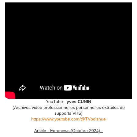
YouTube :
yves CUNIN
(Archives vidéo professionnelles personnelles extraites de
supports VHS)
https://www.youtube.com/@TVboishue
Article - Euronews (Octobre 2024) :