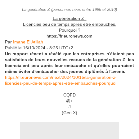
La génération Z (personnes nées entre 1995 et 2010)
La génération Z :
Licenciés peu de temps après être embauchés.
Pourquoi ?
https://fr.euronews.com
Par
Imane El Atillah
Publié le
16/10/2024 - 8:25 UTC+2
Un rapport récent a révélé que les entreprises n'étaient pas
satisfaites de leurs nouvelles recrues de la génération Z, les
licenciaient peu après leur embauche et qu'elles pourraient
même éviter d'embaucher des jeunes diplômés à l'avenir.
https://fr.euronews.com/next/2024/10/16/la-generation-z-
licencies-peu-de-temps-apres-etre-embauches-pourquoi
CQFD
@+
J
(Gen X)