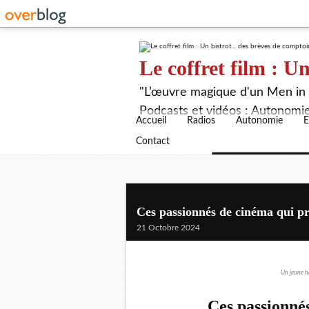
Le coffret film : Un
"L’œuvre magique d'un Men in B
Podcasts et vidéos : Autonomie,
Accueil
Radios
Autonomie
E
Contact
Ces passionnés de cinéma qui p
21 Octobre 2024
Un jeune ha
Ces passionné