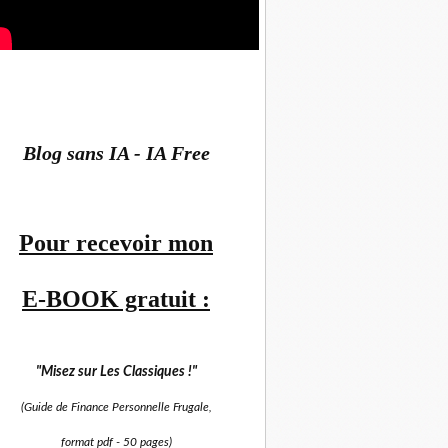
Blog sans IA - IA Free
Pour recevoir mon
E-BOOK gratuit :
"Misez sur
Les Classiques !"
(Guide de Finance Personnelle Frugale,
format pdf -
50 pages)