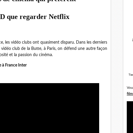
D que regarder Netflix
ce, les vidéo clubs ont quasiment disparu. Dans les derniers
idéo club de la Butte, à Paris, on défend une autre façon
osité et la passion du cinéma.
e à France Inter
Tie
Vou
film