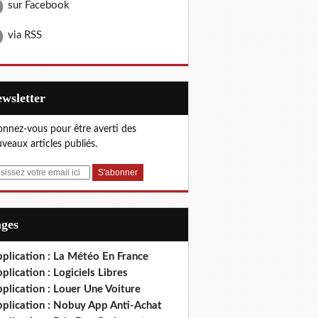
sur Facebook
via RSS
Newsletter
nnez-vous pour être averti des
veaux articles publiés.
ages
plication : La Météo En France
plication : Logiciels Libres
plication : Louer Une Voiture
pplication : Nobuy App Anti-Achat