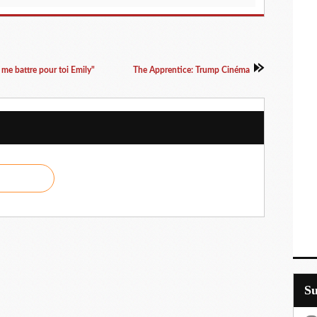
me battre pour toi Emily"
The Apprentice: Trump Cinéma
S