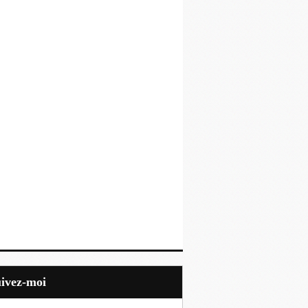
uivez-moi