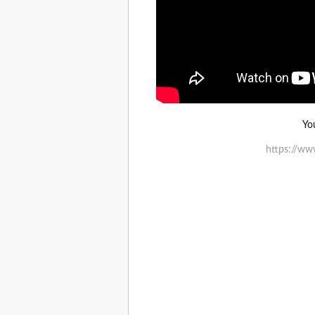
Yo
https://ww