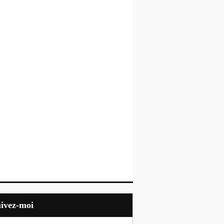
uivez-moi