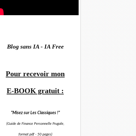
Blog sans IA - IA Free
Pour recevoir mon
E-BOOK gratuit :
"Misez sur
Les Classiques !"
(Guide de Finance Personnelle Frugale,
format pdf -
50 pages)