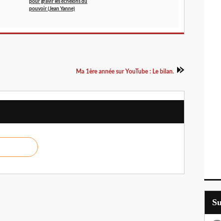
pour gravir les échelons du
pouvoir (Jean Yanne)
Ma 1ère année sur YouTube : Le bilan.
S