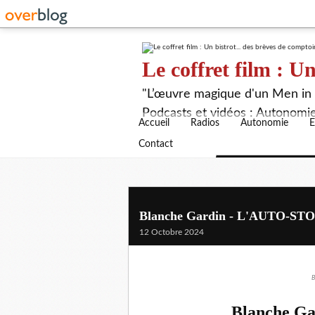
Le coffret film : Un
"L’œuvre magique d'un Men in B
Podcasts et vidéos : Autonomie,
Accueil
Radios
Autonomie
E
Contact
Blanche Gardin - L'AUTO-ST
12 Octobre 2024
B
Blanche G