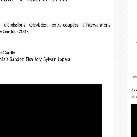
d'émissions télévisées, entre-coupées d'interventions
e Gardin. (2007)
e Gardin
aïa Sandoz, Elsa Joly, Sylvain Lopera.
Tie
Vou
film