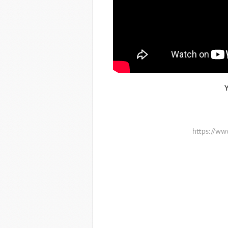
Y
https://w