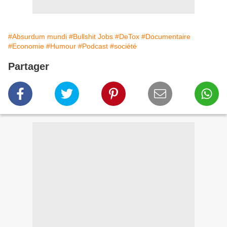
#Absurdum mundi
#Bullshit Jobs
#DeTox
#Documentaire
#Economie
#Humour
#Podcast
#société
Partager