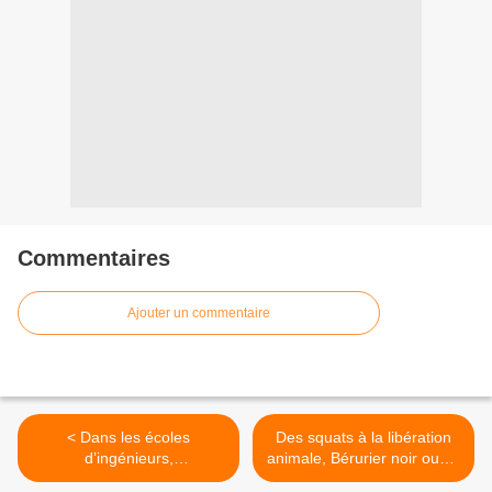
Commentaires
Ajouter un commentaire
< Dans les écoles
Des squats à la libération
d’ingénieurs,
animale, Bérurier noir ouvre
l’écoconception et la low
ses archives | Reporterre >