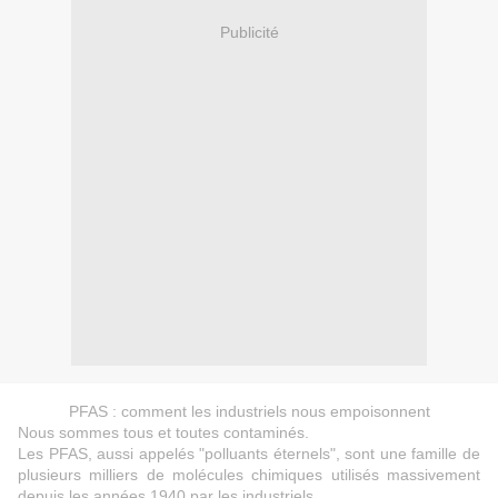
Publicité
PFAS : comment les industriels nous empoisonnent
Nous sommes tous et toutes contaminés.
Les PFAS, aussi appelés "polluants éternels", sont une famille de
plusieurs milliers de molécules chimiques utilisés massivement
depuis les années 1940 par les industriels.