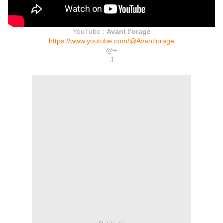
YouTube :
Avant l'orage
https://www.youtube.com/@Avantlorage
@+
J