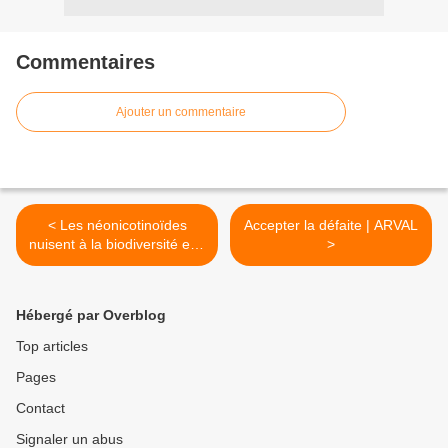
Commentaires
Ajouter un commentaire
< Les néonicotinoïdes
Accepter la défaite | ARVAL
nuisent à la biodiversité et à
>
l'humanité
Hébergé par Overblog
Top articles
Pages
Contact
Signaler un abus