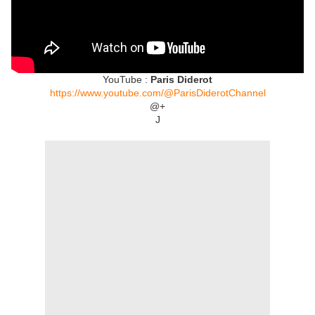
YouTube :
Paris Diderot
https://www.youtube.com/@ParisDiderotChannel
@+
J