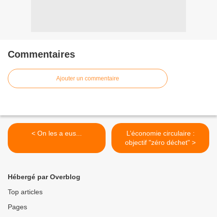
Commentaires
Ajouter un commentaire
< On les a eus...
L’économie circulaire :
objectif "zéro déchet" >
Hébergé par Overblog
Top articles
Pages