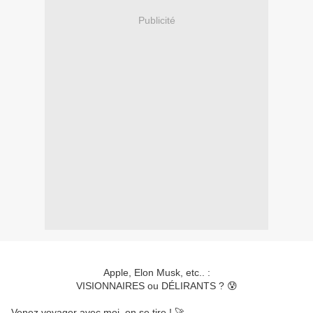
Publicité
Apple, Elon Musk, etc.. :
VISIONNAIRES ou DÉLIRANTS ? 😰
Venez voyager avec moi, on se tire ! 🚀