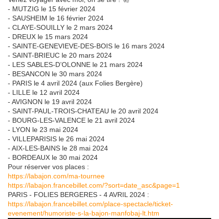
- MUTZIG le 15 février 2024
- SAUSHEIM le 16 février 2024
- CLAYE-SOUILLY le 2 mars 2024
- DREUX le 15 mars 2024
- SAINTE-GENEVIEVE-DES-BOIS le 16 mars 2024
- SAINT-BRIEUC le 20 mars 2024
- LES SABLES-D’OLONNE le 21 mars 2024
- BESANCON le 30 mars 2024
- PARIS le 4 avril 2024 (aux Folies Bergère)
- LILLE le 12 avril 2024
- AVIGNON le 19 avril 2024
- SAINT-PAUL-TROIS-CHATEAU le 20 avril 2024
- BOURG-LES-VALENCE le 21 avril 2024
- LYON le 23 mai 2024
- VILLEPARISIS le 26 mai 2024
- AIX-LES-BAINS le 28 mai 2024
- BORDEAUX le 30 mai 2024
Pour réserver vos places :
https://labajon.com/ma-tournee
https://labajon.francebillet.com/?sort=date_asc&page=1
PARIS - FOLIES BERGERES - 4 AVRIL 2024 :
https://labajon.francebillet.com/place-spectacle/ticket-
evenement/humoriste-s-la-bajon-manfobaj-lt.htm