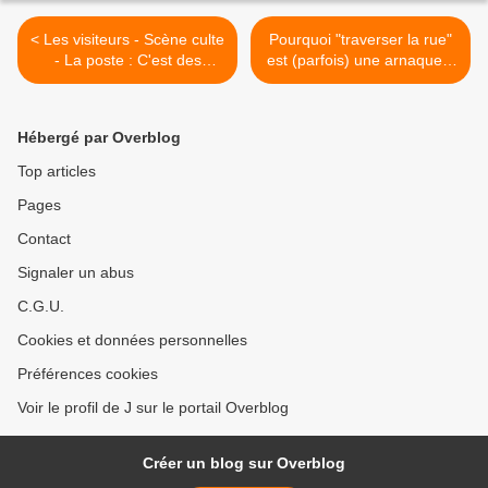
< Les visiteurs - Scène culte
Pourquoi "traverser la rue"
- La poste : C'est des
est (parfois) une arnaque...
malades !
>
Hébergé par Overblog
Top articles
Pages
Contact
Signaler un abus
C.G.U.
Cookies et données personnelles
Préférences cookies
Voir le profil de J sur le portail Overblog
Créer un blog sur Overblog