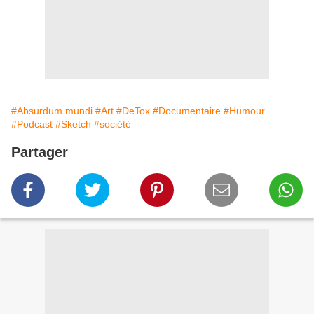
#Absurdum mundi
#Art
#DeTox
#Documentaire
#Humour
#Podcast
#Sketch
#société
Partager