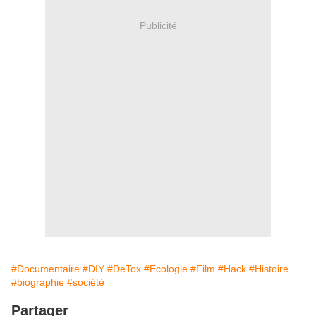
Publicité
#Documentaire
#DIY
#DeTox
#Ecologie
#Film
#Hack
#Histoire
#biographie
#société
Partager