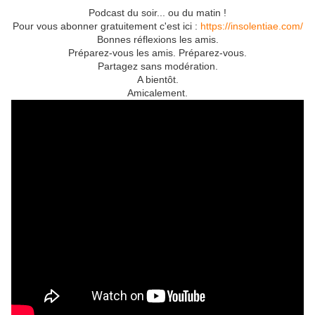
Podcast du soir... ou du matin !
Pour vous abonner gratuitement c'est ici :
https://insolentiae.com/
Bonnes réflexions les amis.
Préparez-vous les amis. Préparez-vous.
Partagez sans modération.
A bientôt.
Amicalement.