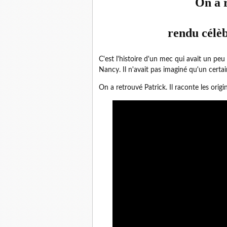
On a 
rendu célè
C'est l'histoire d'un mec qui avait un peu 
Nancy. Il n'avait pas imaginé qu'un certa
On a retrouvé Patrick. Il raconte les origi