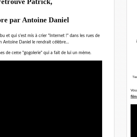
retrouvé Patrick,
bre par Antoine Daniel
bu et qui s'est mis à crier "Internet !" dans les rues de
in Antoine Daniel le rendrait célèbre…
nes de cette "gogolerie" qui a fait de lui un mème.
Tie
Vou
film