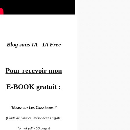
Blog sans IA - IA Free
Pour recevoir mon
E-BOOK gratuit :
"Misez sur
Les Classiques !"
(Guide de Finance Personnelle Frugale,
format pdf -
50 pages)