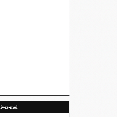
uivez-moi