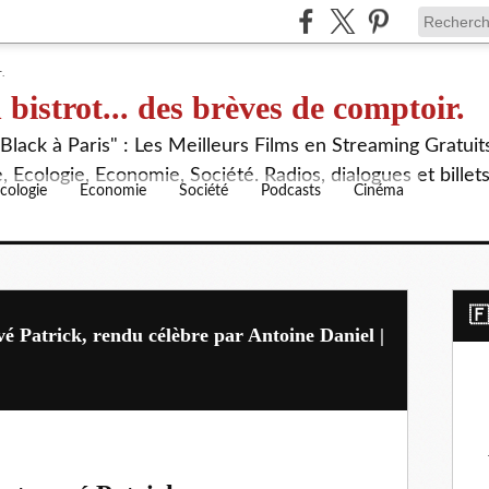
 bistrot... des brèves de comptoir.
lack à Paris" : Les Meilleurs Films en Streaming Gratuit
 Ecologie, Economie, Société. Radios, dialogues et billet
cologie
Economie
Société
Podcasts
Cinéma
​
 Patrick, rendu célèbre par Antoine Daniel |