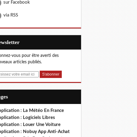
sur Facebook
via RSS
Newsletter
nnez-vous pour être averti des
veaux articles publiés.
ages
plication : La Météo En France
plication : Logiciels Libres
plication : Louer Une Voiture
pplication : Nobuy App Anti-Achat