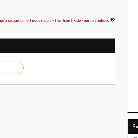
qu'à ce que la mort nous sépare - This Train I Ride - portrait hoboes
S