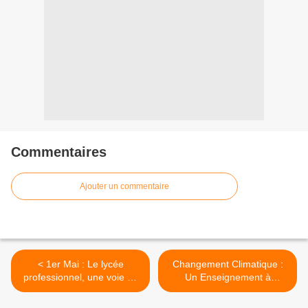
Commentaires
Ajouter un commentaire
< 1er Mai : Le lycée
Changement Climatique :
professionnel, une voie de
Un Enseignement à
formation en danger ? |
changer ? >
theconversation.com