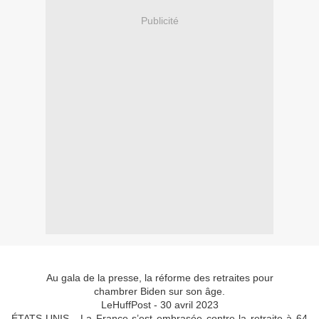
Publicité
Au gala de la presse, la réforme des retraites pour
chambrer Biden sur son âge.
LeHuffPost - 30 avril 2023
ÉTATS-UNIS - La France s’est embrasée contre la retraite à 64