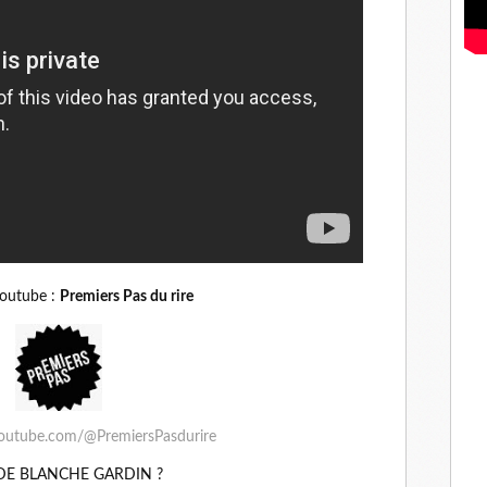
youtube :
Premiers Pas du rire
outube.com/@PremiersPasdurire
DE BLANCHE GARDIN ?