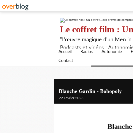
Le coffret film : Un
"L’œuvre magique d'un Men in B
Podcasts et vidéos : Autonomie,
Accueil
Radios
Autonomie
E
Contact
Blanche Gardin - Bobopoly
22 Février 2023
Blanche