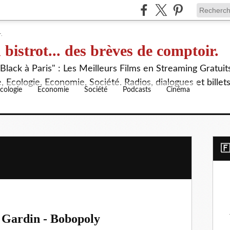
 bistrot... des brèves de comptoir.
lack à Paris" : Les Meilleurs Films en Streaming Gratuit
 Ecologie, Economie, Société. Radios, dialogues et billet
cologie
Economie
Société
Podcasts
Cinéma
​
 Gardin - Bobopoly