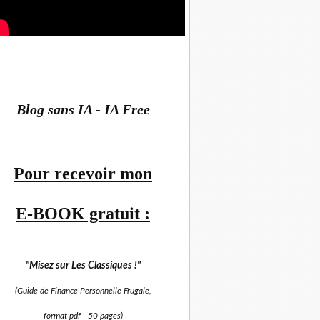
Blog sans IA - IA Free
Pour recevoir mon
E-BOOK gratuit :
"Misez sur
Les Classiques !"
(Guide de Finance Personnelle Frugale,
format pdf -
50 pages)