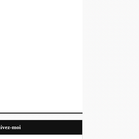
uivez-moi