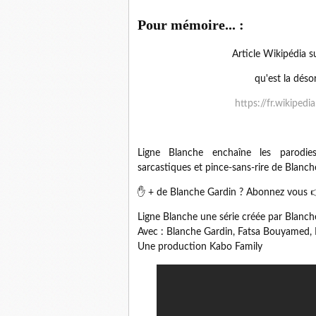
Pour mémoire... :
Article Wikipédia s
qu'est la dés
https://fr.wikipe
Ligne Blanche enchaîne les parodies 
sarcastiques et pince-sans-rire de Blanch
✋ + de Blanche Gardin ? Abonnez vous 
Ligne Blanche une série créée par Blanch
Avec : Blanche Gardin, Fatsa Bouyamed, M
Une production Kabo Family