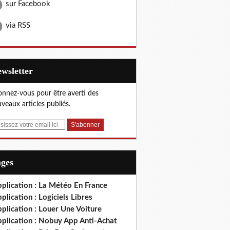
sur Facebook
via RSS
Newsletter
nnez-vous pour être averti des
veaux articles publiés.
ages
plication : La Météo En France
plication : Logiciels Libres
plication : Louer Une Voiture
pplication : Nobuy App Anti-Achat