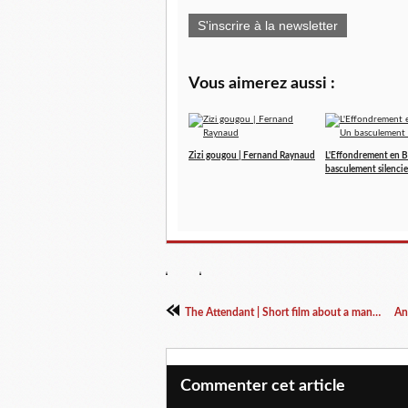
S'inscrire à la newsletter
Vous aimerez aussi :
Zizi gougou | Fernand Raynaud
L'Effondrement en B
basculement silenci
The Attendant | Short film about a man beating the system
Commenter cet article