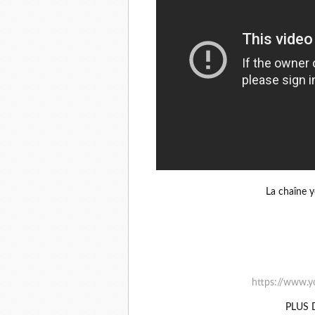
La chaîne 
https://www.y
PLUS 