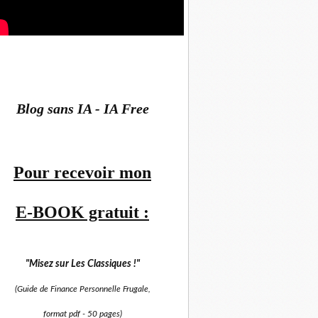
Blog sans IA - IA Free
Pour recevoir mon
E-BOOK gratuit :
"Misez sur
Les Classiques !"
(Guide de Finance Personnelle Frugale,
format pdf -
50 pages)