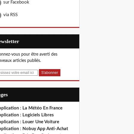
sur Facebook
via RSS
Newsletter
nnez-vous pour être averti des
veaux articles publiés.
ages
plication : La Météo En France
plication : Logiciels Libres
plication : Louer Une Voiture
pplication : Nobuy App Anti-Achat