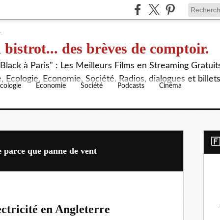
 bistrot... des brèves de comptoir.
lack à Paris" : Les Meilleurs Films en Streaming Gratuit
 Ecologie, Economie, Société. Radios, dialogues et billet
cologie
Economie
Société
Podcasts
Cinéma
​
re parce que panne de vent
ctricité en Angleterre