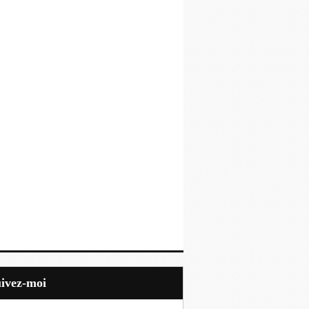
uivez-moi