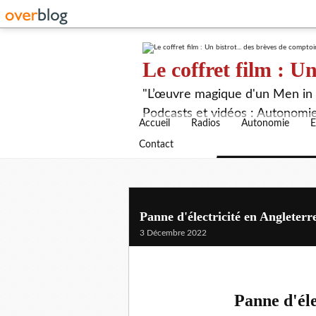
Le coffret film : Un
"L’œuvre magique d'un Men in B
Podcasts et vidéos : Autonomie,
Accueil
Radios
Autonomie
E
Contact
Panne d'électricité en Angleter
3 Décembre 2022
Panne d'éle