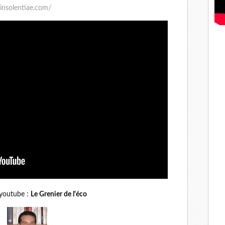
/insolentiae.com/
 youtube :
Le Grenier de l'éco