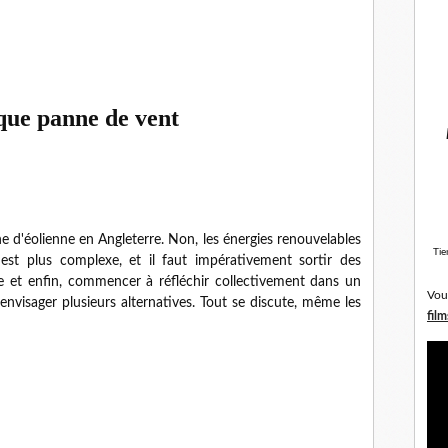
que panne de vent
e d'éolienne en Angleterre. Non, les énergies renouvelables
Tie
est plus complexe, et il faut impérativement sortir des
ste et enfin, commencer à réfléchir collectivement dans un
Vou
envisager plusieurs alternatives. Tout se discute, même les
film