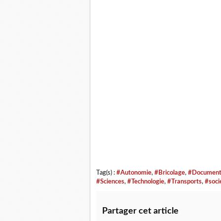
Tag(s) :
#Autonomie
,
#Bricolage
,
#Document
#Sciences
,
#Technologie
,
#Transports
,
#soci
Partager cet article