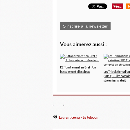
R
S'inscrire à la newsletter
Vous aimerez aussi :
L'Effondrement en Bref : Un
basculement silencieux
Les Tribulations d'un
(2011) - Film comple
streaming gratuit
Laurent Gerra - Le télécon