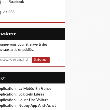
sur Facebook
via RSS
Newsletter
nnez-vous pour être averti des
veaux articles publiés.
ages
plication : La Météo En France
plication : Logiciels Libres
plication : Louer Une Voiture
pplication : Nobuy App Anti-Achat