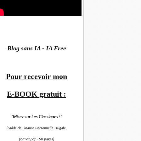
Blog sans IA - IA Free
Pour recevoir mon
E-BOOK gratuit :
"Misez sur
Les Classiques !"
(Guide de Finance Personnelle Frugale,
format pdf -
50 pages)