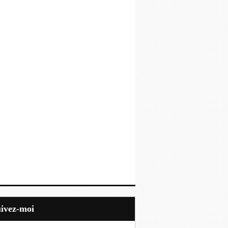
uivez-moi