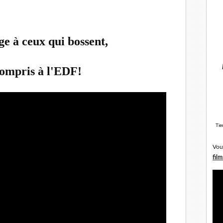
e à ceux qui bossent,
compris à l'EDF!
Tie
Vou
film