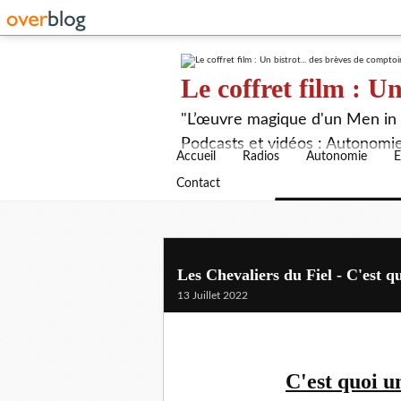
Le coffret film : Un
"L’œuvre magique d'un Men in B
Podcasts et vidéos : Autonomie,
Accueil
Radios
Autonomie
E
Contact
Les Chevaliers du Fiel - C'est qu
13 Juillet 2022
C'est quoi un