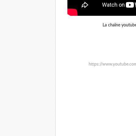
La chaîne youtub
https://www.youtube.