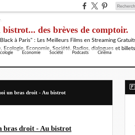
 bistrot... des brèves de comptoir.
lack à Paris" : Les Meilleurs Films en Streaming Gratuit
 Ecologie, Economie, Société. Radios, dialogues et billet
cologie
Economie
Société
Podcasts
Cinéma
​
oi un bras droit - Au bistrot
 bras droit - Au bistrot