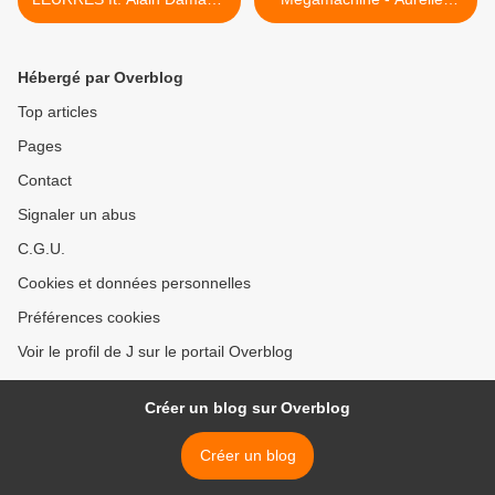
et Vinciane Despret
Berlan (octobre 2021) >
Hébergé par Overblog
Top articles
Pages
Contact
Signaler un abus
C.G.U.
Cookies et données personnelles
Préférences cookies
Voir le profil de J sur le portail Overblog
Créer un blog sur Overblog
Créer un blog