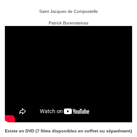
Saint Jacques de Compostelle
Patrick Burensteinas
Existe en DVD (7 films disponibles en coffret ou séparément)