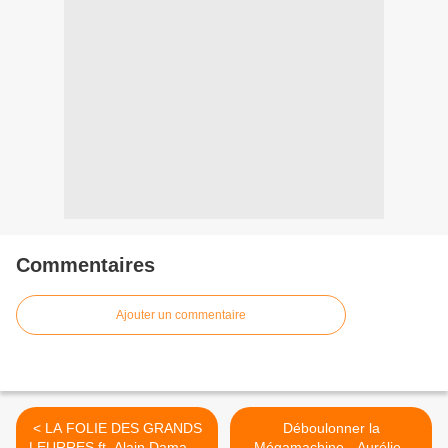
Commentaires
Ajouter un commentaire
< LA FOLIE DES GRANDS
Déboulonner la
LEURRES ft. Alain Damasio
Mégamachine - Aurélien