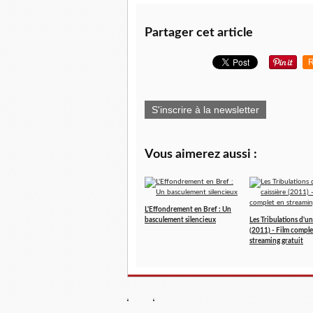
Partager cet article
R
S'inscrire à la newsletter
Vous aimerez aussi :
L'Effondrement en Bref : Un
basculement silencieux
Les Tribulations d'un
(2011) - Film comple
streaming gratuit