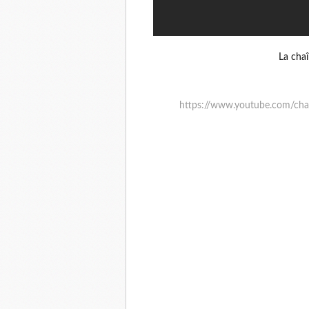
La cha
https://www.youtube.com/c