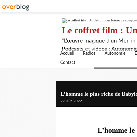
Le coffret film : Un
"L’œuvre magique d'un Men in B
Podcasts et vidéos : Autonomie,
Accueil
Radios
Autonomie
E
Contact
L’homme le plus riche de Babylo
27 Juin 2022
L’homme le 