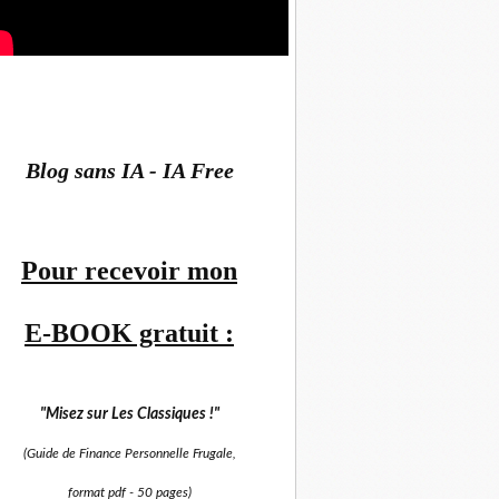
Blog sans IA - IA Free
Pour recevoir mon
E-BOOK gratuit :
"Misez sur
Les Classiques !"
(Guide de Finance Personnelle Frugale,
format pdf -
50 pages)