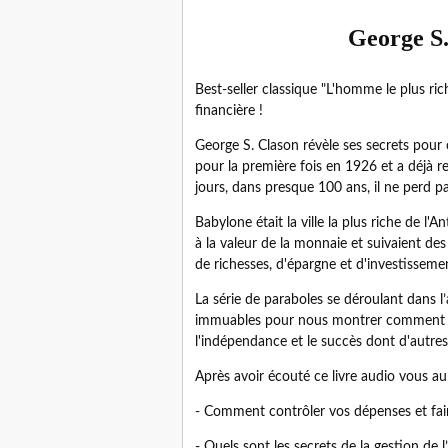
George S.
Best-seller classique "L'homme le plus ri
financière !
George S. Clason révèle ses secrets pour cr
pour la première fois en 1926 et a déjà r
jours, dans presque 100 ans, il ne perd pa
Babylone était la ville la plus riche de l
à la valeur de la monnaie et suivaient d
de richesses, d'épargne et d'investissemen
La série de paraboles se déroulant dans l
immuables pour nous montrer comment gére
l'indépendance et le succès dont d'autres
Après avoir écouté ce livre audio vous aur
- Comment contrôler vos dépenses et faire
- Quels sont les secrets de la gestion de