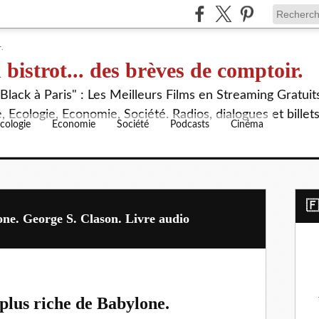
 bistrot... des brèves de comptoir.
lack à Paris" : Les Meilleurs Films en Streaming Gratuit
 Ecologie, Economie, Société. Radios, dialogues et billet
cologie
Economie
Société
Podcasts
Cinéma
​
ne. George S. Clason. Livre audio
plus riche de Babylone.