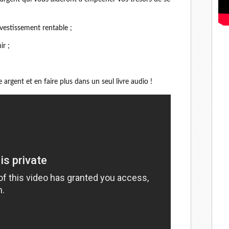
nvestissement rentable ;
ir ;
 argent et en faire plus dans un seul livre audio !