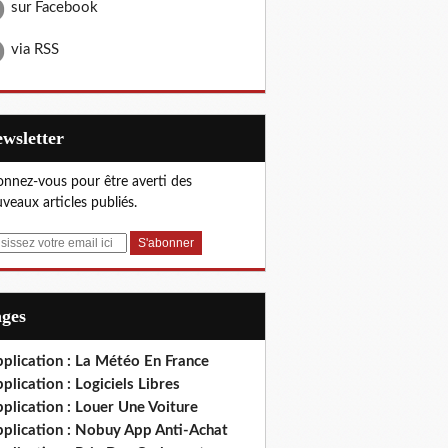
sur Facebook
via RSS
Newsletter
nnez-vous pour être averti des
veaux articles publiés.
ages
plication : La Météo En France
plication : Logiciels Libres
plication : Louer Une Voiture
pplication : Nobuy App Anti-Achat