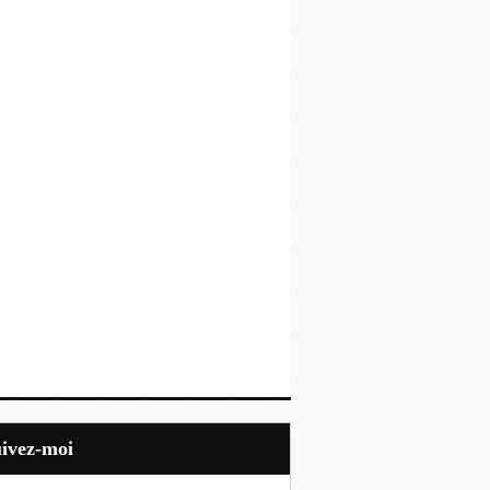
uivez-moi