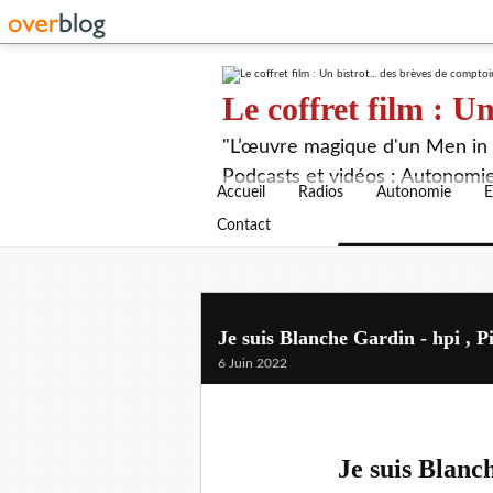
Le coffret film : Un
"L’œuvre magique d'un Men in B
Podcasts et vidéos : Autonomie,
Accueil
Radios
Autonomie
E
Contact
Je suis Blanche Gardin - hpi , P
6 Juin 2022
Je suis Blan