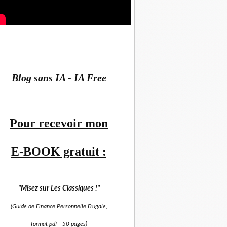
Blog sans IA - IA Free
Pour recevoir mon
E-BOOK gratuit :
"Misez sur
Les Classiques !"
(Guide de Finance Personnelle Frugale,
format pdf -
50 pages)