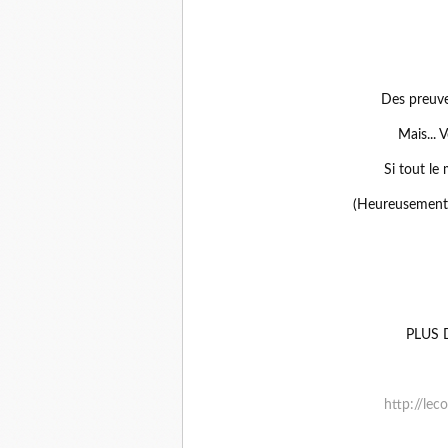
Des preuve
Mais... 
Si tout le
(Heureusement l
PLUS 
http://lec