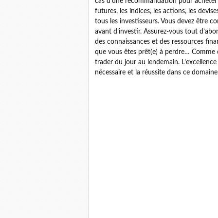
cas d’une recommandation pour acheter ou
futures, les indices, les actions, les dev
tous les investisseurs. Vous devez être c
avant d’investir. Assurez-vous tout d’abo
des connaissances et des ressources finan
que vous êtes prêt(e) à perdre… Comme d
trader du jour au lendemain. L’excellence
nécessaire et la réussite dans ce domaine