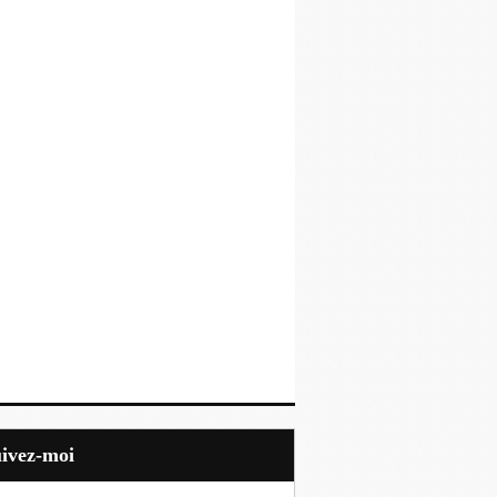
uivez-moi