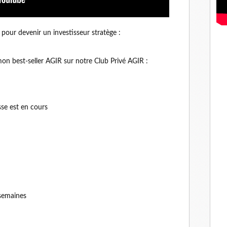
pour devenir un investisseur stratège :
mon best-seller AGIR sur notre Club Privé AGIR :
sse est en cours
 semaines