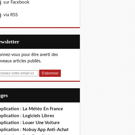
sur Facebook
via RSS
Newsletter
nnez-vous pour être averti des
veaux articles publiés.
ages
plication : La Météo En France
plication : Logiciels Libres
plication : Louer Une Voiture
pplication : Nobuy App Anti-Achat