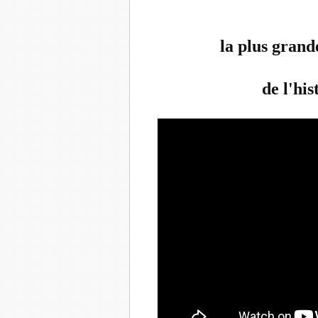
la plus grand
de l'his