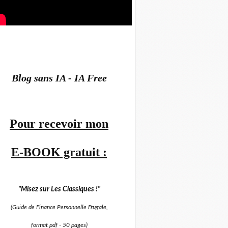
Blog sans IA - IA Free
Pour recevoir mon
E-BOOK gratuit :
"Misez sur
Les Classiques !"
(Guide de Finance Personnelle Frugale,
format pdf -
50 pages)