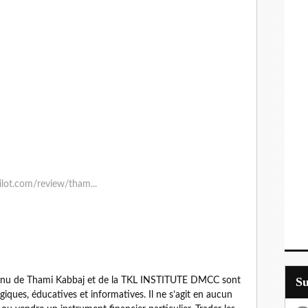
pilot.com/review/tham...
S
tenu de Thami Kabbaj et de la TKL INSTITUTE DMCC sont
iques, éducatives et informatives. Il ne s’agit en aucun