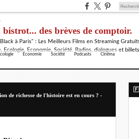
 bistrot... des brèves de comptoir.
lack à Paris" : Les Meilleurs Films en Streaming Gratuit
 Ecologie, Economie, Société. Radios, dialogues et billet
cologie
Economie
Société
Podcasts
Cinéma
​
on de richesse de l'histoire est en cours ? -