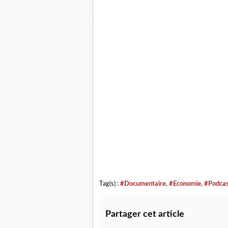
Tag(s) :
#Documentaire
,
#Economie
,
#Podca
Partager cet article